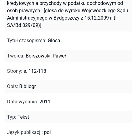
kredytowych a przychody w podatku dochodowym od
osób prawnych : [glosa do wyroku Wojewódzkiego Sądu
Administracyjnego w Bydgoszczy z 15.12.2009 r. (I
SA/Bd 829/09)]
Tytuł czasopisma
:
Glosa
Twórca
:
Borszowski, Paweł
Strony
:
s. 112-118
Opis
:
Bibliogr.
Data wydania
:
2011
Typ
:
Tekst
Język publikacji
:
pol