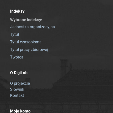
Indeksy
Wybrane indeksy
:
Jednostka organizacyjna
Tytuł
Tytuł czasopisma
Tytuł pracy zbiorowej
Twórca
O DigiLab
O projekcie
Słownik
Kontakt
Moje konto