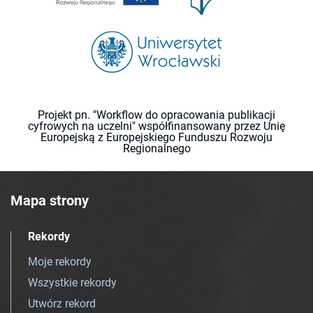
Projekt pn. "Workflow do opracowania publikacji
cyfrowych na uczelni" współfinansowany przez Unię
Europejską z Europejskiego Funduszu Rozwoju
Regionalnego
Mapa strony
Rekordy
Moje rekordy
Wszystkie rekordy
Utwórz rekord