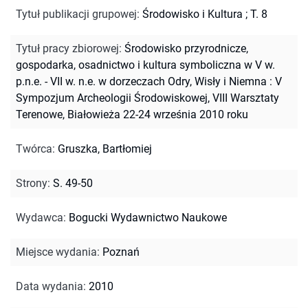
Tytuł publikacji grupowej
:
Środowisko i Kultura ; T. 8
Tytuł pracy zbiorowej
:
Środowisko przyrodnicze,
gospodarka, osadnictwo i kultura symboliczna w V w.
p.n.e. - VII w. n.e. w dorzeczach Odry, Wisły i Niemna : V
Sympozjum Archeologii Środowiskowej, VIII Warsztaty
Terenowe, Białowieża 22-24 września 2010 roku
Twórca
:
Gruszka, Bartłomiej
Strony
:
S. 49-50
Wydawca
:
Bogucki Wydawnictwo Naukowe
Miejsce wydania
:
Poznań
Data wydania
:
2010