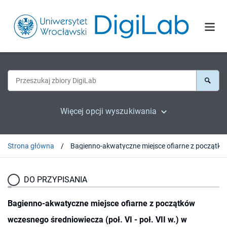
Więcej opcji wyszukiwania
Strona główna
Bagienno-akwatyczne miejsce ofiarne z początków wczesnego
DO PRZYPISANIA
Bagienno-akwatyczne miejsce ofiarne z początków
wczesnego średniowiecza (poł. VI - poł. VII w.) w