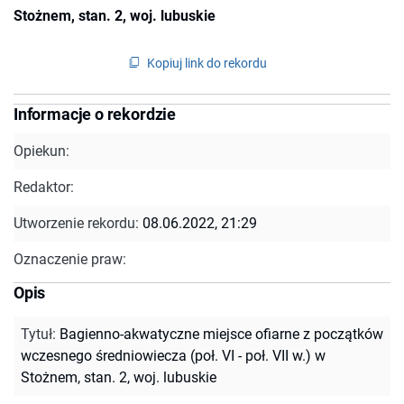
Stożnem, stan. 2, woj. lubuskie
Kopiuj link do rekordu
Informacje o rekordzie
Opiekun:
Redaktor:
Utworzenie rekordu:
08.06.2022, 21:29
Oznaczenie praw:
Opis
Tytuł
:
Bagienno-akwatyczne miejsce ofiarne z początków
wczesnego średniowiecza (poł. VI - poł. VII w.) w
Stożnem, stan. 2, woj. lubuskie