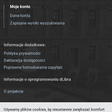
Moje konto
Dane konta
Zapisane wyniki wyszukiwania
Informacje dodatkowe:
Polityka prywatności
Deklaracja dostępności
Poprawne formułowanie zapytań
Informacje o oprogramowaniu dLibra
O projekcie
Używamy plików cookies, by nieustannie zwiększać komfort