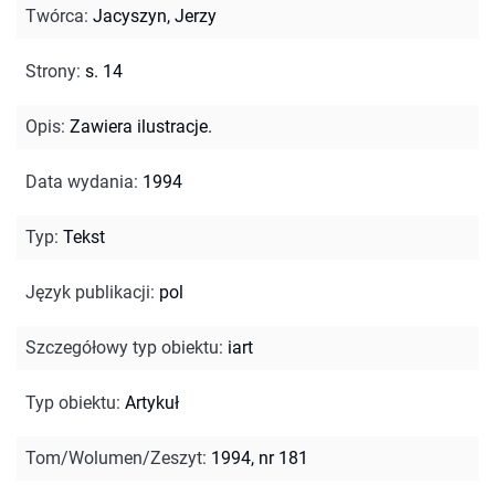
Twórca
:
Jacyszyn, Jerzy
Strony
:
s. 14
Opis
:
Zawiera ilustracje.
Data wydania
:
1994
Typ
:
Tekst
Język publikacji
:
pol
Szczegółowy typ obiektu
:
iart
Typ obiektu
:
Artykuł
Tom/Wolumen/Zeszyt
:
1994, nr 181