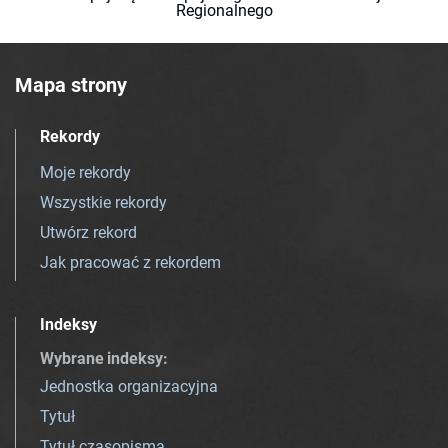
Regionalnego
Mapa strony
Rekordy
Moje rekordy
Wszystkie rekordy
Utwórz rekord
Jak pracować z rekordem
Indeksy
Wybrane indeksy
:
Jednostka organizacyjna
Tytuł
Tytuł czasopisma