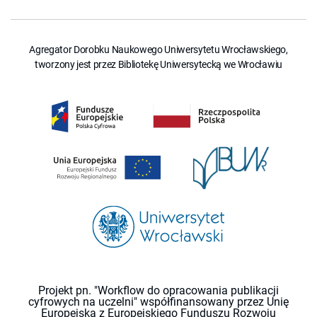
Agregator Dorobku Naukowego Uniwersytetu Wrocławskiego,
tworzony jest przez Bibliotekę Uniwersytecką we Wrocławiu
Projekt pn. "Workflow do opracowania publikacji
cyfrowych na uczelni" współfinansowany przez Unię
Europejską z Europejskiego Funduszu Rozwoju