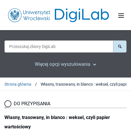
Więcej opcji wyszukiwania
Strona główna
Własny,
DO PRZYPISANIA
Własny, trasowany, in blanco : weksel, czyli papier
wartościowy