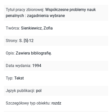
Tytuł pracy zbiorowej
:
Współczesne problemy nauk
penalnych : zagadnienia wybrane
Twórca
:
Sienkiewicz, Zofia
Strony
:
S. [5]-12
Opis
:
Zawiera bibliografię.
Data wydania
:
1994
Typ
:
Tekst
Język publikacji
:
pol
Szczegółowy typ obiektu
:
rozdz