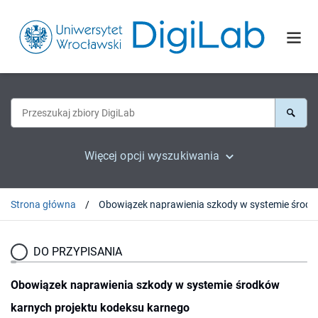
Więcej opcji wyszukiwania
Strona główna
Obowiązek naprawienia szko
DO PRZYPISANIA
Obowiązek naprawienia szkody w systemie środków
karnych projektu kodeksu karnego