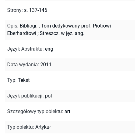
Strony
:
s. 137-146
Opis
:
Bibliogr.
;
Tom dedykowany prof. Piotrowi
Eberhardtowi
;
Streszcz. w jęz. ang.
Język Abstraktu
:
eng
Data wydania
:
2011
Typ
:
Tekst
Język publikacji
:
pol
Szczegółowy typ obiektu
:
art
Typ obiektu
:
Artykuł