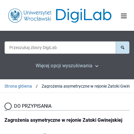
Więcej opcji wyszukiwania
Strona główna
Zagrożenia asymetryczne
DO PRZYPISANIA
Zagrożenia asymetryczne w rejonie Zatoki Gwinejskiej