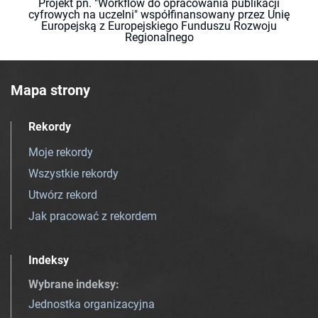
Projekt pn. "Workflow do opracowania publikacji
cyfrowych na uczelni" współfinansowany przez Unię
Europejską z Europejskiego Funduszu Rozwoju
Regionalnego
Mapa strony
Rekordy
Moje rekordy
Wszystkie rekordy
Utwórz rekord
Jak pracować z rekordem
Indeksy
Wybrane indeksy
:
Jednostka organizacyjna