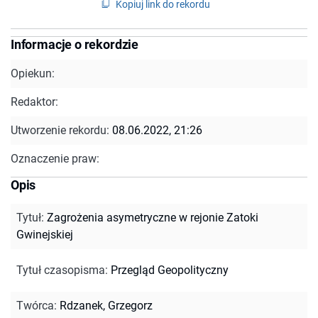
Kopiuj link do rekordu
Informacje o rekordzie
Opiekun:
Redaktor:
Utworzenie rekordu:
08.06.2022, 21:26
Oznaczenie praw:
Opis
Tytuł
:
Zagrożenia asymetryczne w rejonie Zatoki
Gwinejskiej
Tytuł czasopisma
:
Przegląd Geopolityczny
Twórca
:
Rdzanek, Grzegorz