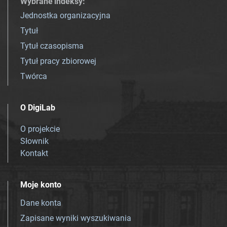
Wybrane indeksy
:
Jednostka organizacyjna
Tytuł
Tytuł czasopisma
Tytuł pracy zbiorowej
Twórca
O DigiLab
O projekcie
Słownik
Kontakt
Moje konto
Dane konta
Zapisane wyniki wyszukiwania