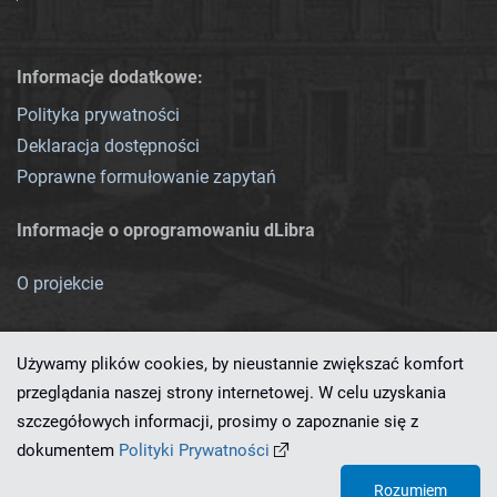
Informacje dodatkowe:
Polityka prywatności
Deklaracja dostępności
Poprawne formułowanie zapytań
Informacje o oprogramowaniu dLibra
O projekcie
Używamy plików cookies, by nieustannie zwiększać komfort
przeglądania naszej strony internetowej. W celu uzyskania
szczegółowych informacji, prosimy o zapoznanie się z
Ten serwis działa dzięki oprogramowaniu
dLibra 7.0.0-SNAPSHOT
dokumentem
Polityki Prywatności
opracowanemu przez
PCSS
Rozumiem