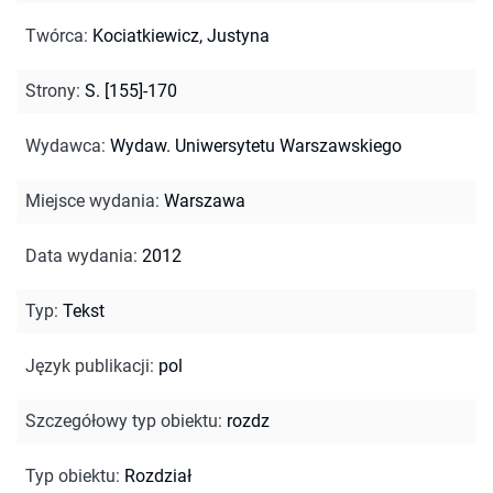
Twórca
:
Kociatkiewicz, Justyna
Strony
:
S. [155]-170
Wydawca
:
Wydaw. Uniwersytetu Warszawskiego
Miejsce wydania
:
Warszawa
Data wydania
:
2012
Typ
:
Tekst
Język publikacji
:
pol
Szczegółowy typ obiektu
:
rozdz
Typ obiektu
:
Rozdział