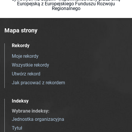
Europejską z Europejskiego Funduszu Rozwoju
Regionalnego
Mapa strony
Rekordy
Moje rekordy
Wszystkie rekordy
Utwórz rekord
Jak pracować z rekordem
Indeksy
Wybrane indeksy
:
Jednostka organizacyjna
Tytuł