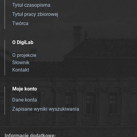
Tytuł czasopisma
Tytuł pracy zbiorowej
Twórca
O DigiLab
O projekcie
Słownik
Kontakt
Moje konto
Dane konta
Zapisane wyniki wyszukiwania
Informacje dodatkowe: