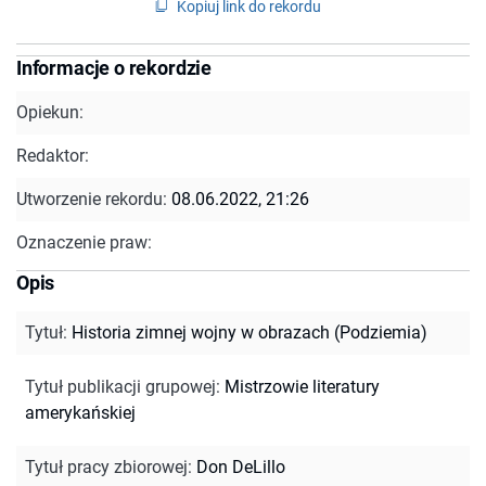
Kopiuj link do rekordu
Informacje o rekordzie
Opiekun:
Redaktor:
Utworzenie rekordu:
08.06.2022, 21:26
Oznaczenie praw:
Opis
Tytuł
:
Historia zimnej wojny w obrazach (Podziemia)
Tytuł publikacji grupowej
:
Mistrzowie literatury
amerykańskiej
Tytuł pracy zbiorowej
:
Don DeLillo