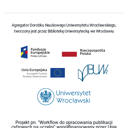
Agregator Dorobku Naukowego Uniwersytetu Wrocławskiego,
tworzony jest przez Bibliotekę Uniwersytecką we Wrocławiu
Projekt pn. "Workflow do opracowania publikacji
cyfrowych na uczelni" współfinansowany przez Unię