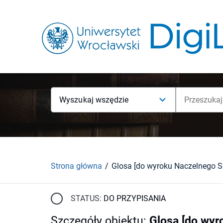
Wyszukaj wszędzie
Strona główna
STATUS:
DO PRZYPISANIA
Szczegóły obiektu
:
Glosa [do wyr