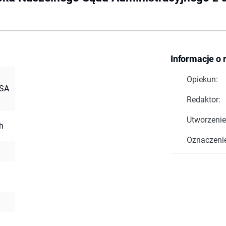
Informacje o 
Opiekun:
 SA
Redaktor:
Utworzenie
h
Oznaczeni