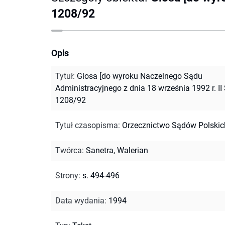
1208/92
Opis
Tytuł
:
Glosa [do wyroku Naczelnego Sądu
Administracyjnego z dnia 18 września 1992 r. II
1208/92
Tytuł czasopisma
:
Orzecznictwo Sądów Polskic
Twórca
:
Sanetra, Walerian
Strony
:
s. 494-496
Data wydania
:
1994