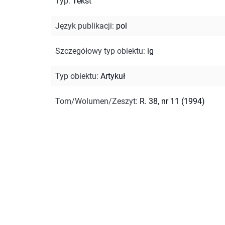
Typ
:
Tekst
Język publikacji
:
pol
Szczegółowy typ obiektu
:
ig
Typ obiektu
:
Artykuł
Tom/Wolumen/Zeszyt
:
R. 38, nr 11 (1994)