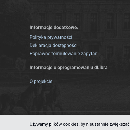
Informacje dodatkowe:
Polityka prywatności
Deklaracja dostępności
Poprawne formułowanie zapytań
Informacje o oprogramowaniu dLibra
O projekcie
Używamy plików cookies, by nieustannie zwiększać 
Ten serwis działa dzięki oprog