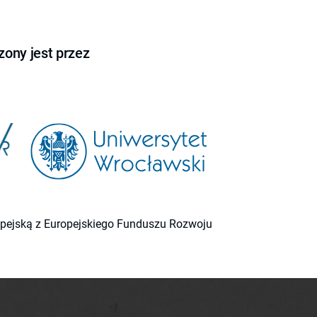
ony jest przez
ropejską z Europejskiego Funduszu Rozwoju