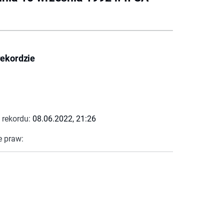
rekordzie
 rekordu:
08.06.2022, 21:26
e praw: