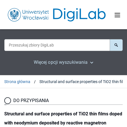
Więcej opcji wyszukiwania
Strona główna
Structural and surface properties of T
DO PRZYPISANIA
Structural and surface properties of TiO2 thin films doped
with neodymium deposited by reactive magnetron