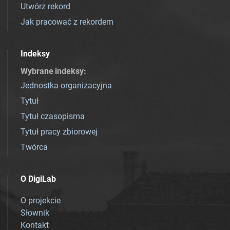
Utwórz rekord
Jak pracować z rekordem
Indeksy
Wybrane indeksy
:
Jednostka organizacyjna
Tytuł
Tytuł czasopisma
Tytuł pracy zbiorowej
Twórca
O DigiLab
O projekcie
Słownik
Kontakt