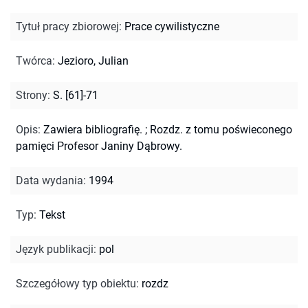
Tytuł pracy zbiorowej
:
Prace cywilistyczne
Twórca
:
Jezioro, Julian
Strony
:
S. [61]-71
Opis
:
Zawiera bibliografię.
;
Rozdz. z tomu poświeconego
pamięci Profesor Janiny Dąbrowy.
Data wydania
:
1994
Typ
:
Tekst
Język publikacji
:
pol
Szczegółowy typ obiektu
:
rozdz