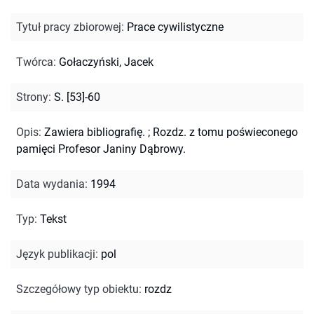
Tytuł pracy zbiorowej
:
Prace cywilistyczne
Twórca
:
Gołaczyński, Jacek
Strony
:
S. [53]-60
Opis
:
Zawiera bibliografię.
;
Rozdz. z tomu poświeconego
pamięci Profesor Janiny Dąbrowy.
Data wydania
:
1994
Typ
:
Tekst
Język publikacji
:
pol
Szczegółowy typ obiektu
:
rozdz