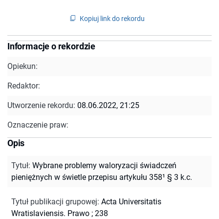
Kopiuj link do rekordu
Informacje o rekordzie
Opiekun:
Redaktor:
Utworzenie rekordu:
08.06.2022, 21:25
Oznaczenie praw:
Opis
Tytuł
:
Wybrane problemy waloryzacji świadczeń
pieniężnych w świetle przepisu artykułu 358¹ § 3 k.c.
Tytuł publikacji grupowej
:
Acta Universitatis
Wratislaviensis. Prawo ; 238