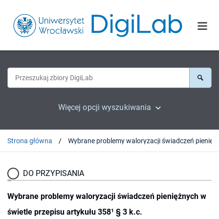
Więcej opcji wyszukiwania
Strona główna
Wybrane problemy waloryzacji świadczeń pieniężnych 
DO PRZYPISANIA
Wybrane problemy waloryzacji świadczeń pieniężnych w
świetle przepisu artykułu 358¹ § 3 k.c.