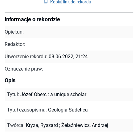
Kopiuj link do rekordu
Informacje o rekordzie
Opiekun:
Redaktor:
Utworzenie rekordu:
08.06.2022, 21:24
Oznaczenie praw:
Opis
Tytuł
:
Józef Oberc : a unique scholar
Tytuł czasopisma
:
Geologia Sudetica
Twórca
:
Kryza, Ryszard
;
Żelaźniewicz, Andrzej