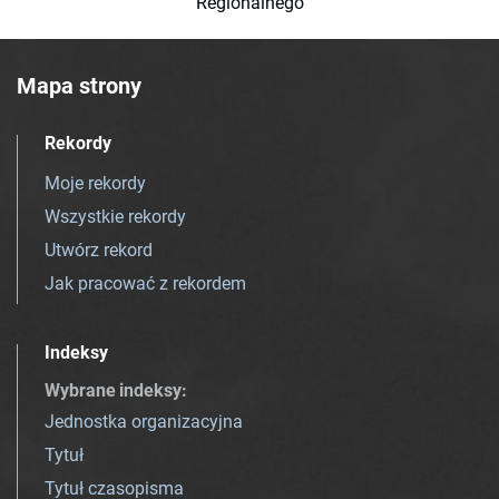
Regionalnego
Mapa strony
Rekordy
Moje rekordy
Wszystkie rekordy
Utwórz rekord
Jak pracować z rekordem
Indeksy
Wybrane indeksy
:
Jednostka organizacyjna
Tytuł
Tytuł czasopisma