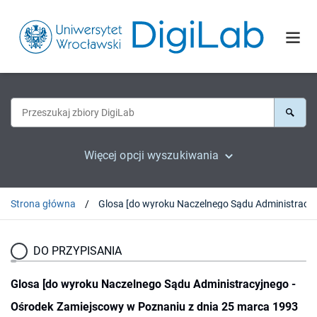
Więcej opcji wyszukiwania
Strona główna
Glosa [do wyroku Naczelneg
DO PRZYPISANIA
Glosa [do wyroku Naczelnego Sądu Administracyjnego -
Ośrodek Zamiejscowy w Poznaniu z dnia 25 marca 1993