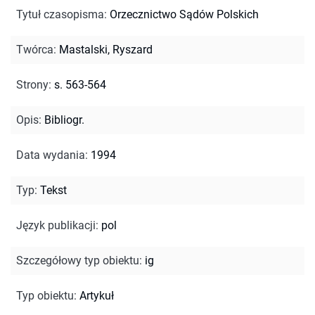
Tytuł czasopisma
:
Orzecznictwo Sądów Polskich
Twórca
:
Mastalski, Ryszard
Strony
:
s. 563-564
Opis
:
Bibliogr.
Data wydania
:
1994
Typ
:
Tekst
Język publikacji
:
pol
Szczegółowy typ obiektu
:
ig
Typ obiektu
:
Artykuł