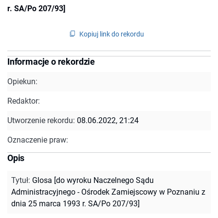
r. SA/Po 207/93]
Kopiuj link do rekordu
Informacje o rekordzie
Opiekun:
Redaktor:
Utworzenie rekordu:
08.06.2022, 21:24
Oznaczenie praw:
Opis
Tytuł
:
Glosa [do wyroku Naczelnego Sądu
Administracyjnego - Ośrodek Zamiejscowy w Poznaniu z
dnia 25 marca 1993 r. SA/Po 207/93]