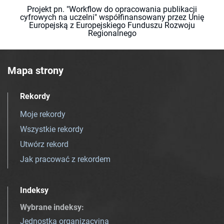
Projekt pn. "Workflow do opracowania publikacji
cyfrowych na uczelni" współfinansowany przez Unię
Europejską z Europejskiego Funduszu Rozwoju
Regionalnego
Mapa strony
Rekordy
Moje rekordy
Wszystkie rekordy
Utwórz rekord
Jak pracować z rekordem
Indeksy
Wybrane indeksy
:
Jednostka organizacyjna