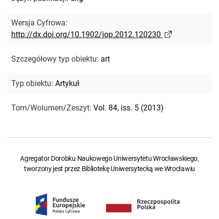
Wersja Cyfrowa
:
http://dx.doi.org/10.1902/jop.2012.120230
Szczegółowy typ obiektu
:
art
Typ obiektu
:
Artykuł
Tom/Wolumen/Zeszyt
:
Vol. 84, iss. 5 (2013)
Agregator Dorobku Naukowego Uniwersytetu Wrocławskiego,
tworzony jest przez Bibliotekę Uniwersytecką we Wrocławiu