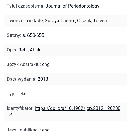
Tytuł czasopisma
:
Journal of Periodontology
Twórca
:
Trindade, Soraya Castro
;
Olczak, Teresa
Strony
:
s. 650-655
Opis
:
Ref.
;
Abstr.
Język Abstraktu
:
eng
Data wydania
:
2013
Typ
:
Tekst
Identyfikator
:
https://doi.org/10.1902/jop.2012.120230
Język publikacji
:
eng