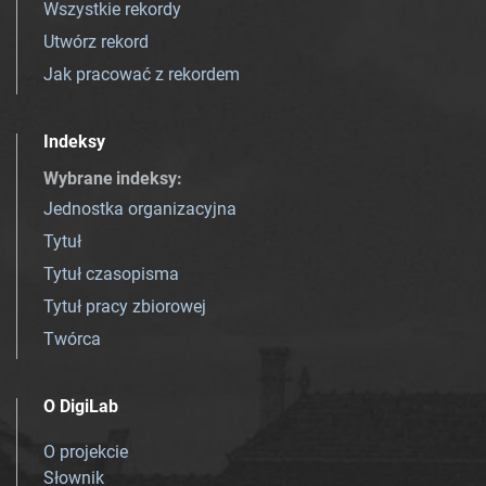
Wszystkie rekordy
Utwórz rekord
Jak pracować z rekordem
Indeksy
Wybrane indeksy
:
Jednostka organizacyjna
Tytuł
Tytuł czasopisma
Tytuł pracy zbiorowej
Twórca
O DigiLab
O projekcie
Słownik