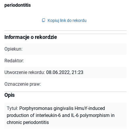
periodontitis
Kopiuj link do rekordu
Informacje o rekordzie
Opiekun:
Redaktor:
Utworzenie rekordu:
08.06.2022, 21:23
Oznaczenie praw:
Opis
Tytuł
:
Porphyromonas gingivalis HmuY-induced
production of interleukin-6 and IL-6 polymorphism in
chronic periodontitis