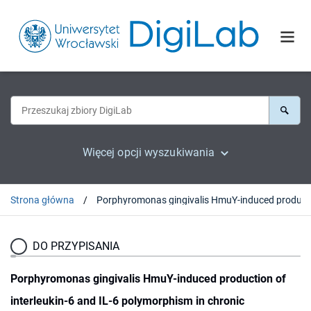
Więcej opcji wyszukiwania
Strona główna
DO PRZYPISANIA
Porphyromonas gingivalis HmuY-induced production of
interleukin-6 and IL-6 polymorphism in chronic