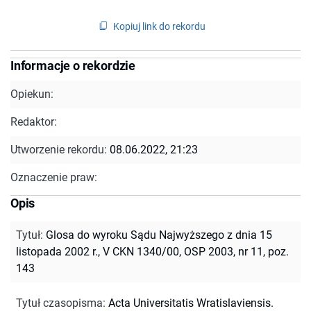
Kopiuj link do rekordu
Informacje o rekordzie
Opiekun:
Redaktor:
Utworzenie rekordu:
08.06.2022, 21:23
Oznaczenie praw:
Opis
Tytuł
:
Glosa do wyroku Sądu Najwyższego z dnia 15
listopada 2002 r., V CKN 1340/00, OSP 2003, nr 11, poz.
143
Tytuł czasopisma
:
Acta Universitatis Wratislaviensis.