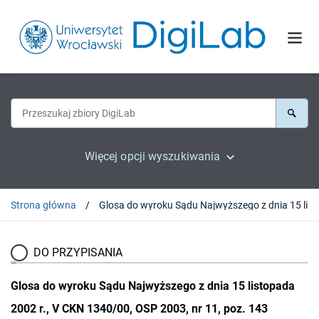
Więcej opcji wyszukiwania
Strona główna
Glosa do wyroku Sądu Najwyższego z dnia 15 li
DO PRZYPISANIA
Glosa do wyroku Sądu Najwyższego z dnia 15 listopada
2002 r., V CKN 1340/00, OSP 2003, nr 11, poz. 143