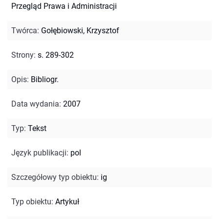
Przegląd Prawa i Administracji
Twórca
:
Gołębiowski, Krzysztof
Strony
:
s. 289-302
Opis
:
Bibliogr.
Data wydania
:
2007
Typ
:
Tekst
Język publikacji
:
pol
Szczegółowy typ obiektu
:
ig
Typ obiektu
:
Artykuł