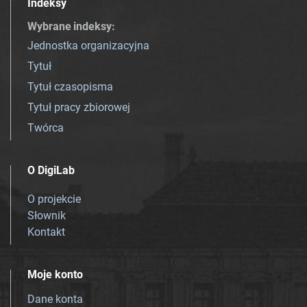
Indeksy
Wybrane indeksy
:
Jednostka organizacyjna
Tytuł
Tytuł czasopisma
Tytuł pracy zbiorowej
Twórca
O DigiLab
O projekcie
Słownik
Kontakt
Moje konto
Dane konta