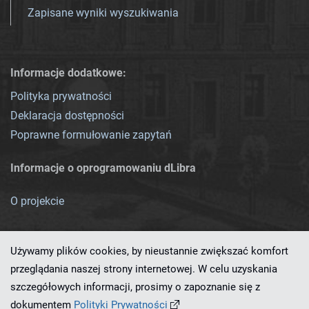
Zapisane wyniki wyszukiwania
Informacje dodatkowe:
Polityka prywatności
Deklaracja dostępności
Poprawne formułowanie zapytań
Informacje o oprogramowaniu dLibra
O projekcie
Używamy plików cookies, by nieustannie zwiększać komfort
przeglądania naszej strony internetowej. W celu uzyskania
szczegółowych informacji, prosimy o zapoznanie się z
Ten serwis działa dzięki oprogramowaniu
dLibra 7.0.0-SNAPSHOT
dokumentem
Polityki Prywatności