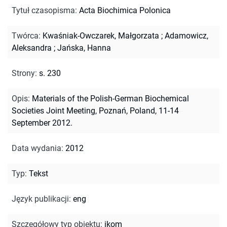
Tytuł czasopisma
:
Acta Biochimica Polonica
Twórca
:
Kwaśniak-Owczarek, Małgorzata
;
Adamowicz,
Aleksandra
;
Jańska, Hanna
Strony
:
s. 230
Opis
:
Materials of the Polish-German Biochemical
Societies Joint Meeting, Poznań, Poland, 11-14
September 2012.
Data wydania
:
2012
Typ
:
Tekst
Język publikacji
:
eng
Szczegółowy typ obiektu
:
ikom