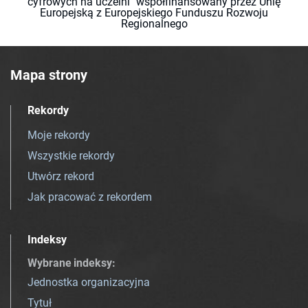
cyfrowych na uczelni" współfinansowany przez Unię
Europejską z Europejskiego Funduszu Rozwoju
Regionalnego
Mapa strony
Rekordy
Moje rekordy
Wszystkie rekordy
Utwórz rekord
Jak pracować z rekordem
Indeksy
Wybrane indeksy
:
Jednostka organizacyjna
Tytuł