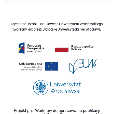
Agregator Dorobku Naukowego Uniwersytetu Wrocławskiego,
tworzony jest przez Bibliotekę Uniwersytecką we Wrocławiu
Projekt pn. "Workflow do opracowania publikacji