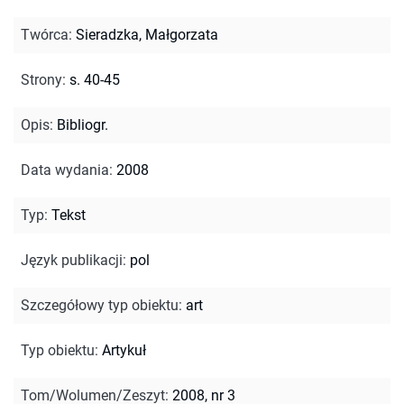
Twórca
:
Sieradzka, Małgorzata
Strony
:
s. 40-45
Opis
:
Bibliogr.
Data wydania
:
2008
Typ
:
Tekst
Język publikacji
:
pol
Szczegółowy typ obiektu
:
art
Typ obiektu
:
Artykuł
Tom/Wolumen/Zeszyt
:
2008, nr 3