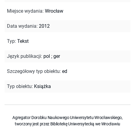
Miejsce wydania
:
Wrocław
Data wydania
:
2012
Typ
:
Tekst
Język publikacji
:
pol
;
ger
Szczegółowy typ obiektu
:
ed
Typ obiektu
:
Książka
Agregator Dorobku Naukowego Uniwersytetu Wrocławskiego,
tworzony jest przez Bibliotekę Uniwersytecką we Wrocławiu