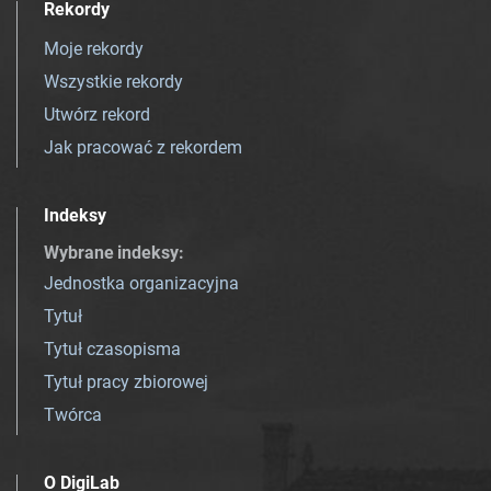
Rekordy
Moje rekordy
Wszystkie rekordy
Utwórz rekord
Jak pracować z rekordem
Indeksy
Wybrane indeksy
:
Jednostka organizacyjna
Tytuł
Tytuł czasopisma
Tytuł pracy zbiorowej
Twórca
O DigiLab