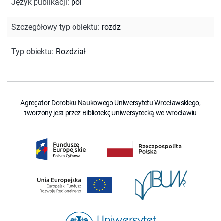
Język publikacji
:
pol
Szczegółowy typ obiektu
:
rozdz
Typ obiektu
:
Rozdział
Agregator Dorobku Naukowego Uniwersytetu Wrocławskiego,
tworzony jest przez Bibliotekę Uniwersytecką we Wrocławiu