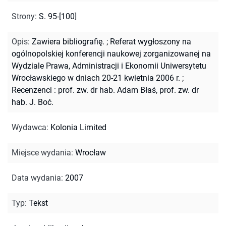
Strony
:
S. 95-[100]
Opis
:
Zawiera bibliografię.
;
Referat wygłoszony na
ogólnopolskiej konferencji naukowej zorganizowanej na
Wydziale Prawa, Administracji i Ekonomii Uniwersytetu
Wrocławskiego w dniach 20-21 kwietnia 2006 r.
;
Recenzenci : prof. zw. dr hab. Adam Błaś, prof. zw. dr
hab. J. Boć.
Wydawca
:
Kolonia Limited
Miejsce wydania
:
Wrocław
Data wydania
:
2007
Typ
:
Tekst