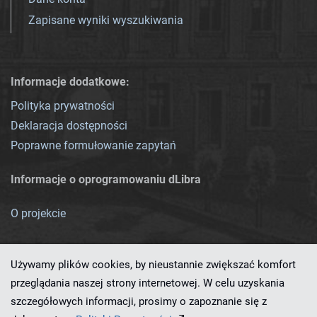
Zapisane wyniki wyszukiwania
Informacje dodatkowe:
Polityka prywatności
Deklaracja dostępności
Poprawne formułowanie zapytań
Informacje o oprogramowaniu dLibra
O projekcie
Używamy plików cookies, by nieustannie zwiększać komfort
przeglądania naszej strony internetowej. W celu uzyskania
szczegółowych informacji, prosimy o zapoznanie się z
Ten serwis działa dzięki oprogramowaniu
dLibra 7.0.0-SNAPSHOT