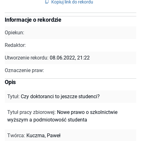
Kopiuj link do rekordu
Informacje o rekordzie
Opiekun:
Redaktor:
Utworzenie rekordu:
08.06.2022, 21:22
Oznaczenie praw:
Opis
Tytuł
:
Czy doktoranci to jeszcze studenci?
Tytuł pracy zbiorowej
:
Nowe prawo o szkolnictwie
wyższym a podmiotowość studenta
Twórca
:
Kuczma, Paweł