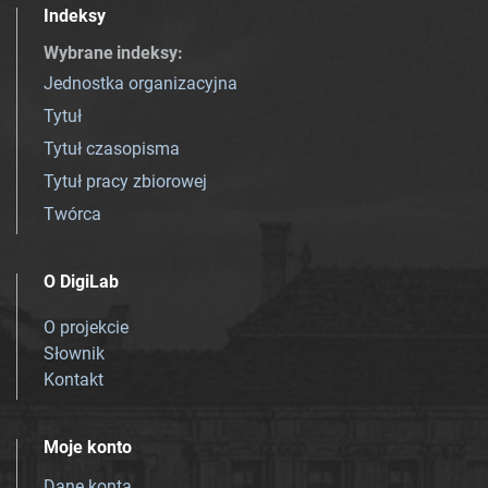
Indeksy
Wybrane indeksy
:
Jednostka organizacyjna
Tytuł
Tytuł czasopisma
Tytuł pracy zbiorowej
Twórca
O DigiLab
O projekcie
Słownik
Kontakt
Moje konto
Dane konta