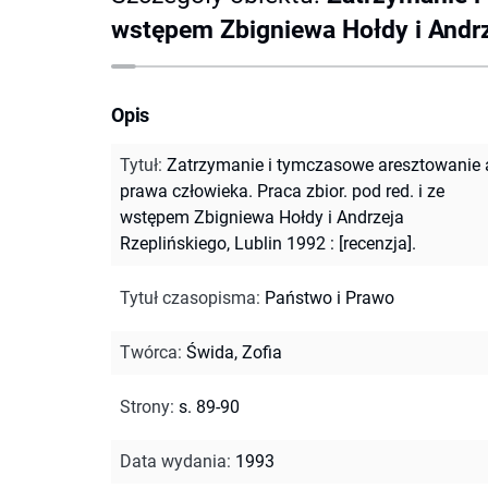
wstępem Zbigniewa Hołdy i Andrze
Opis
Tytuł
:
Zatrzymanie i tymczasowe aresztowanie 
prawa człowieka. Praca zbior. pod red. i ze
wstępem Zbigniewa Hołdy i Andrzeja
Rzeplińskiego, Lublin 1992 : [recenzja].
Tytuł czasopisma
:
Państwo i Prawo
Twórca
:
Świda, Zofia
Strony
:
s. 89-90
Data wydania
:
1993