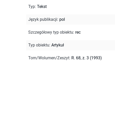
Typ
:
Tekst
Język publikacji
:
pol
Szczegółowy typ obiektu
:
rec
Typ obiektu
:
Artykuł
Tom/Wolumen/Zeszyt
:
R. 68, z. 3 (1993)