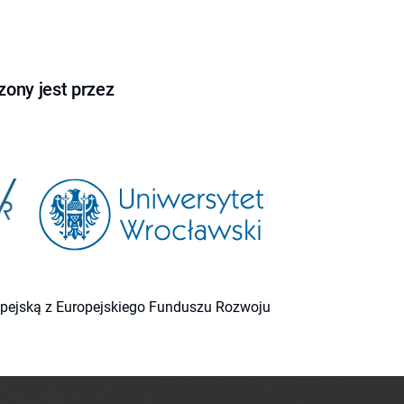
ony jest przez
ropejską z Europejskiego Funduszu Rozwoju