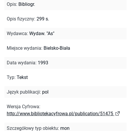
Opis
:
Bibliogr.
Opis fizyczny
:
299 s.
Wydawca
:
Wydaw. "As"
Miejsce wydania
:
Bielsko-Biała
Data wydania
:
1993
Typ
:
Tekst
Język publikacji
:
pol
Wersja Cyfrowa
:
http://www.bibliotekacyfrowa.pl/publication/51475
Szczegółowy typ obiektu
:
mon