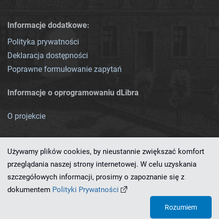
Informacje dodatkowe:
Polityka prywatności
Deklaracja dostępności
Poprawne formułowanie zapytań
Informacje o oprogramowaniu dLibra
O projekcie
Używamy plików cookies, by nieustannie zwiększać komfort
przeglądania naszej strony internetowej. W celu uzyskania
szczegółowych informacji, prosimy o zapoznanie się z
Ten serwis działa dzięki oprogramowaniu
dLibra 7.0.0-SNAPSHOT
dokumentem
Polityki Prywatności
opracowanemu przez
PCSS
Rozumiem