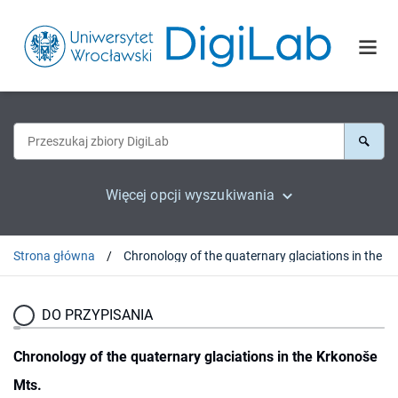
Więcej opcji wyszukiwania
Strona główna
Chrono
DO PRZYPISANIA
Chronology of the quaternary glaciations in the Krkonoše
Mts.