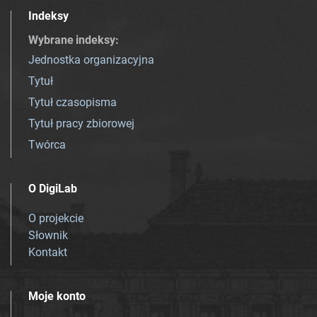
Indeksy
Wybrane indeksy
:
Jednostka organizacyjna
Tytuł
Tytuł czasopisma
Tytuł pracy zbiorowej
Twórca
O DigiLab
O projekcie
Słownik
Kontakt
Moje konto