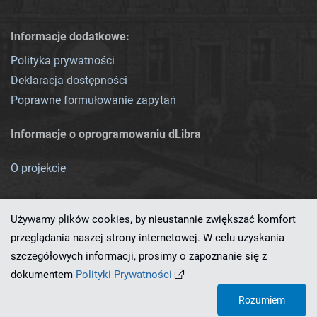
Informacje dodatkowe:
Polityka prywatności
Deklaracja dostępności
Poprawne formułowanie zapytań
Informacje o oprogramowaniu dLibra
O projekcie
Używamy plików cookies, by nieustannie zwiększać komfort
przeglądania naszej strony internetowej. W celu uzyskania
szczegółowych informacji, prosimy o zapoznanie się z
Ten serwis działa dzięki oprogramowaniu
dLibra 7.0.0-SNAPSHOT
dokumentem
Polityki Prywatności
opracowanemu przez
PCSS
Rozumiem