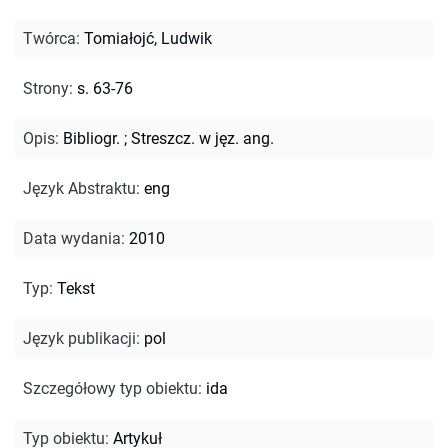
Twórca
:
Tomiałojć, Ludwik
Strony
:
s. 63-76
Opis
:
Bibliogr.
;
Streszcz. w jęz. ang.
Język Abstraktu
:
eng
Data wydania
:
2010
Typ
:
Tekst
Język publikacji
:
pol
Szczegółowy typ obiektu
:
ida
Typ obiektu
:
Artykuł