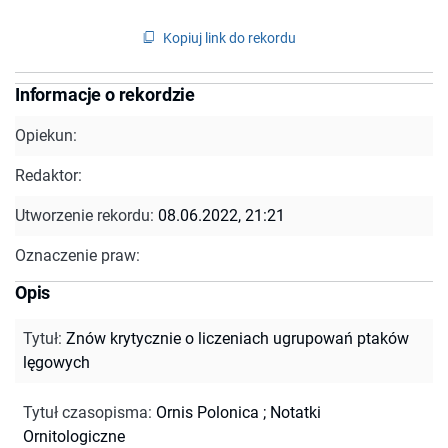
Kopiuj link do rekordu
Informacje o rekordzie
Opiekun:
Redaktor:
Utworzenie rekordu:
08.06.2022, 21:21
Oznaczenie praw:
Opis
Tytuł
:
Znów krytycznie o liczeniach ugrupowań ptaków
lęgowych
Tytuł czasopisma
:
Ornis Polonica
;
Notatki
Ornitologiczne