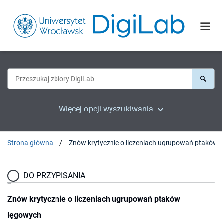
Więcej opcji wyszukiwania
Strona główna
Znów krytycz
DO PRZYPISANIA
Znów krytycznie o liczeniach ugrupowań ptaków
lęgowych