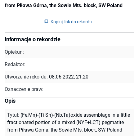
from Piława Górna, the Sowie Mts. block, SW Poland
Kopiuj link do rekordu
Informacje o rekordzie
Opiekun:
Redaktor:
Utworzenie rekordu:
08.06.2022, 21:20
Oznaczenie praw:
Opis
Tytuł
:
(Fe,Mn)-(Ti,Sn)-(Nb,Ta)oxide assemblage in a little
fractionated portion of a mixed (NYF+LCT) pegmatite
from Piława Górna, the Sowie Mts. block, SW Poland