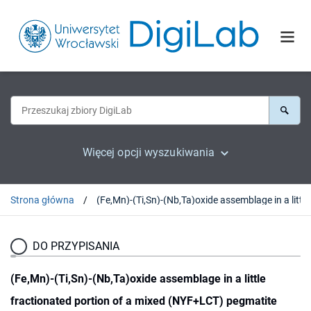
Więcej opcji wyszukiwania
Strona główna
DO PRZYPISANIA
(Fe,Mn)-(Ti,Sn)-(Nb,Ta)oxide assemblage in a little
fractionated portion of a mixed (NYF+LCT) pegmatite