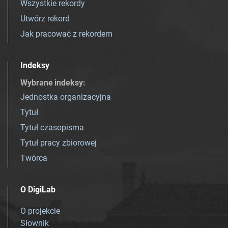
Wszystkie rekordy
Utwórz rekord
Jak pracować z rekordem
Indeksy
Wybrane indeksy
:
Jednostka organizacyjna
Tytuł
Tytuł czasopisma
Tytuł pracy zbiorowej
Twórca
O DigiLab
O projekcie
Słownik