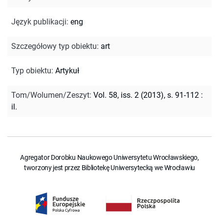
Język publikacji
:
eng
Szczegółowy typ obiektu
:
art
Typ obiektu
:
Artykuł
Tom/Wolumen/Zeszyt
:
Vol. 58, iss. 2 (2013), s. 91-112 :
il.
Agregator Dorobku Naukowego Uniwersytetu Wrocławskiego,
tworzony jest przez Bibliotekę Uniwersytecką we Wrocławiu