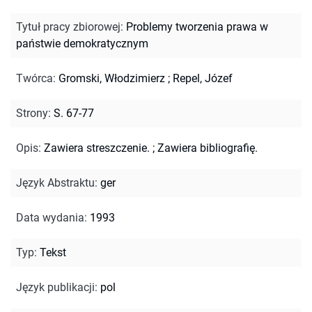
Tytuł pracy zbiorowej
:
Problemy tworzenia prawa w
państwie demokratycznym
Twórca
:
Gromski, Włodzimierz
;
Repel, Józef
Strony
:
S. 67-77
Opis
:
Zawiera streszczenie.
;
Zawiera bibliografię.
Język Abstraktu
:
ger
Data wydania
:
1993
Typ
:
Tekst
Język publikacji
:
pol