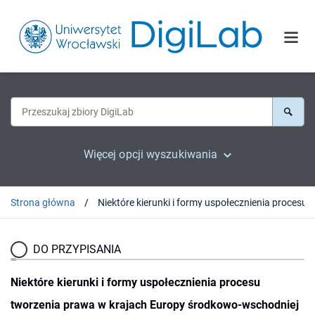
Więcej opcji wyszukiwania
Strona główna
Niektóre kierunki i formy uspołec
DO PRZYPISANIA
Niektóre kierunki i formy uspołecznienia procesu
tworzenia prawa w krajach Europy środkowo-wschodniej