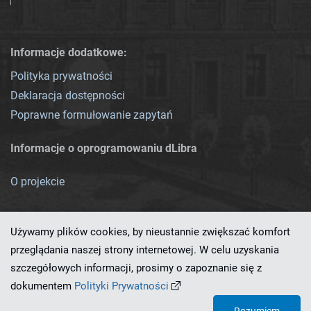
Informacje dodatkowe:
Polityka prywatności
Deklaracja dostępności
Poprawne formułowanie zapytań
Informacje o oprogramowaniu dLibra
O projekcie
Używamy plików cookies, by nieustannie zwiększać komfort
przeglądania naszej strony internetowej. W celu uzyskania
szczegółowych informacji, prosimy o zapoznanie się z
Ten serwis działa dzięki oprogramowaniu
dLibra 7.0.0-SNAPSHOT
dokumentem
Polityki Prywatności
opracowanemu przez
PCSS