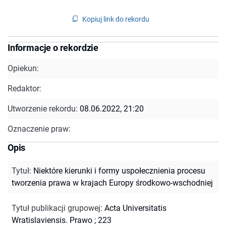
Kopiuj link do rekordu
Informacje o rekordzie
Opiekun:
Redaktor:
Utworzenie rekordu:
08.06.2022, 21:20
Oznaczenie praw:
Opis
Tytuł
:
Niektóre kierunki i formy uspołecznienia procesu
tworzenia prawa w krajach Europy środkowo-wschodniej
Tytuł publikacji grupowej
:
Acta Universitatis
Wratislaviensis. Prawo ; 223