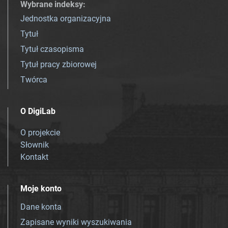
Wybrane indeksy
:
Jednostka organizacyjna
Tytuł
Tytuł czasopisma
Tytuł pracy zbiorowej
Twórca
O DigiLab
O projekcie
Słownik
Kontakt
Moje konto
Dane konta
Zapisane wyniki wyszukiwania