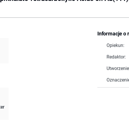
Informacje o 
Opiekun:
Redaktor:
Utworzenie
Oznaczeni
ter