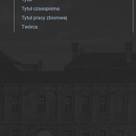
Tytuł czasopisma
Tytuł pracy zbiorowej
Twórca