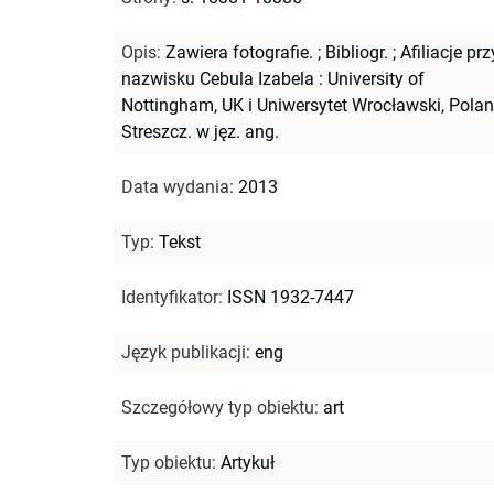
Opis
:
Zawiera fotografie.
;
Bibliogr.
;
Afiliacje prz
nazwisku Cebula Izabela : University of
Nottingham, UK i Uniwersytet Wrocławski, Polan
Streszcz. w jęz. ang.
Data wydania
:
2013
Typ
:
Tekst
Identyfikator
:
ISSN 1932-7447
Język publikacji
:
eng
Szczegółowy typ obiektu
:
art
Typ obiektu
:
Artykuł