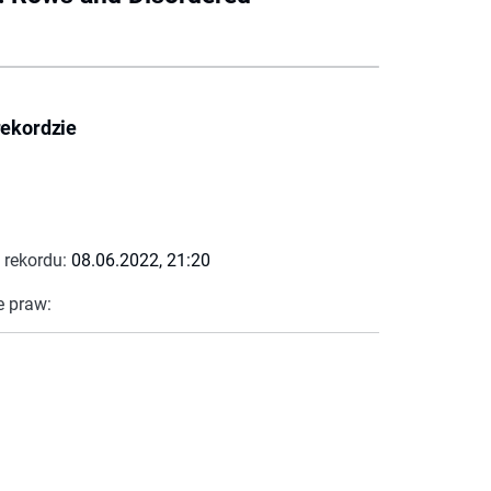
rekordzie
 rekordu:
08.06.2022, 21:20
e praw: