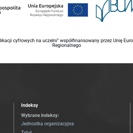
likacji cyfrowych na uczelni" współfinansowany przez Unię Eu
Regionalnego
Indeksy
Wybrane indeksy
:
Jednostka organizacyjna
Tytuł