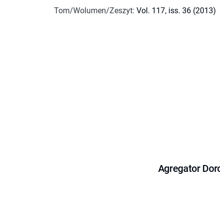
Tom/Wolumen/Zeszyt
:
Vol. 117, iss. 36 (2013)
Agregator Dor