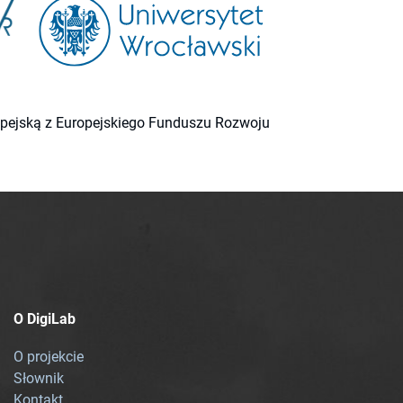
ropejską z Europejskiego Funduszu Rozwoju
O DigiLab
O projekcie
Słownik
Kontakt