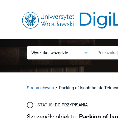
Wyszukaj wszędzie
Strona główna
STATUS:
DO PRZYPISANIA
Szczegóły obiektu
:
Packing of Is