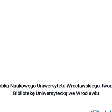
obku Naukowego Uniwersytetu Wrocławskiego, tworz
Bibliotekę Uniwersytecką we Wrocławiu