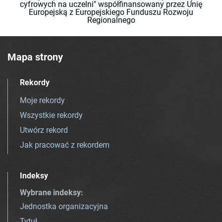
cyfrowych na uczelni" współfinansowany przez Unię
Europejską z Europejskiego Funduszu Rozwoju
Regionalnego
Mapa strony
Rekordy
Moje rekordy
Wszystkie rekordy
Utwórz rekord
Jak pracować z rekordem
Indeksy
Wybrane indeksy
:
Jednostka organizacyjna
Tytuł