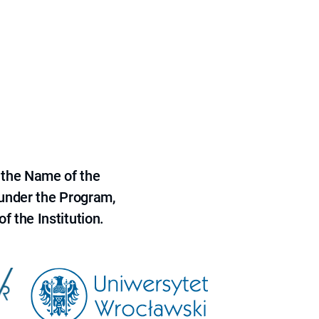
 the Name of the
 under the Program,
f the Institution.