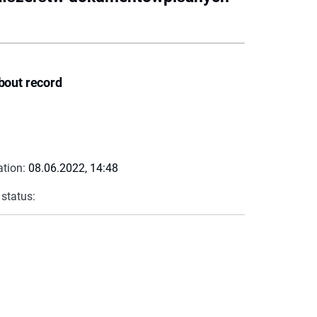
bout record
ation:
08.06.2022, 14:48
 status: