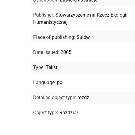
Publisher
:
Stowarzyszenie na Rzecz Ekologii
Humanistycznej
Place of publishing
:
Sułów
Date issued
:
2005
Type
:
Tekst
Language
:
pol
Detailed object type
:
rozdz
Object type
:
Rozdział