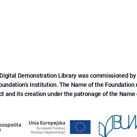
e Digital Demonstration Library was commissioned by
 Foundation's Institution. The Name of the Foundation
ct and its creation under the patronage of the Name o