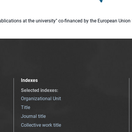
 publications at the university" co-financed by the European Un
Indexes
Selected indexes
:
Organizational Unit
Title
Journal title
Collective work title