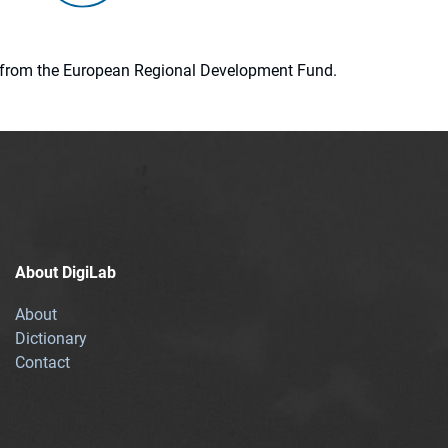
ion from the European Regional Development Fund.
About DigiLab
About
Dictionary
Contact