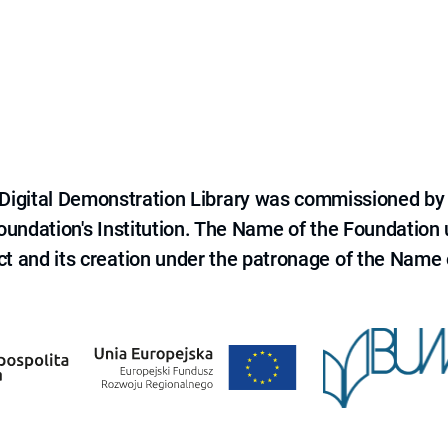
e Digital Demonstration Library was commissioned by
 Foundation's Institution. The Name of the Foundation
ct and its creation under the patronage of the Name o