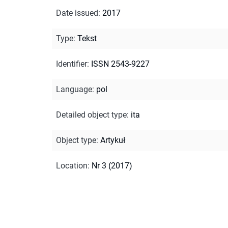
Date issued
:
2017
Type
:
Tekst
Identifier
:
ISSN 2543-9227
Language
:
pol
Detailed object type
:
ita
Object type
:
Artykuł
Location
:
Nr 3 (2017)