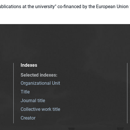
 publications at the university" co-financed by the European Un
Indexes
Selected indexes
:
Organizational Unit
Title
Journal title
Collective work title
Creator