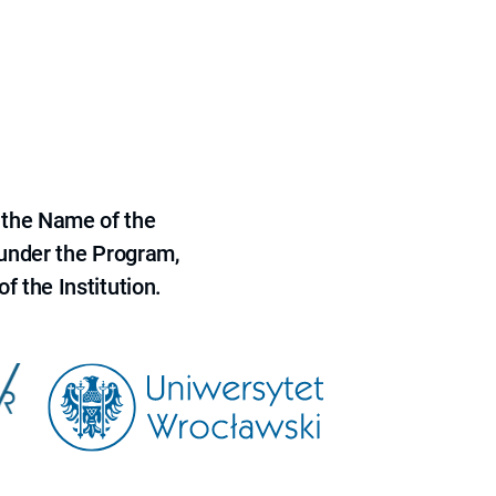
 the Name of the
 under the Program,
f the Institution.