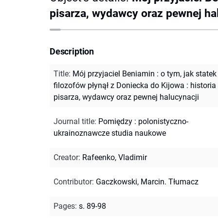
pisarza, wydawcy oraz pewnej ha
Description
Title
:
Mój przyjaciel Beniamin : o tym, jak statek
filozofów płynął z Doniecka do Kijowa : historia
pisarza, wydawcy oraz pewnej halucynacji
Journal title
:
Pomiędzy : polonistyczno-
ukrainoznawcze studia naukowe
Creator
:
Rafeenko, Vladimir
Contributor
:
Gaczkowski, Marcin. Tłumacz
Pages
:
s. 89-98