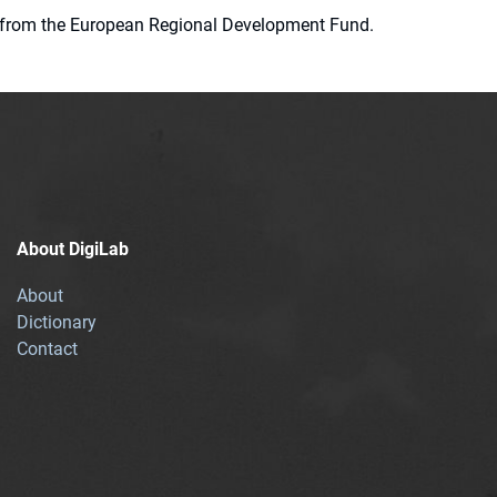
ion from the European Regional Development Fund.
About DigiLab
About
Dictionary
Contact