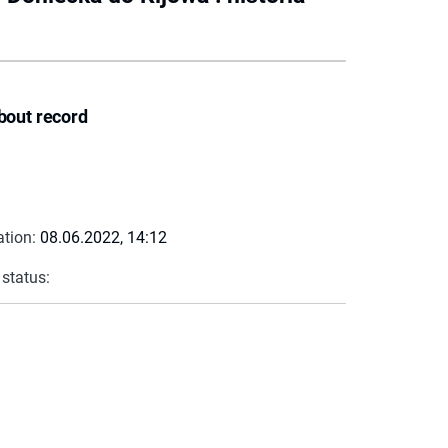
bout record
ation:
08.06.2022, 14:12
 status: