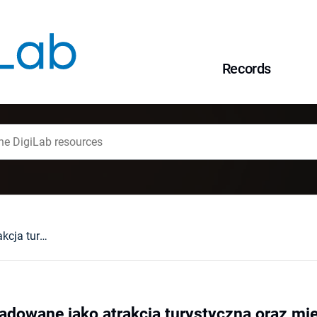
Records
Krajobrazy zdegradowane jako atrakcja turystyczna oraz miejsce wypoczynku i rekreacji
adowane jako atrakcja turystyczna oraz mie