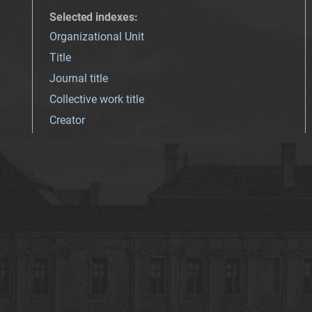
Selected indexes
:
Organizational Unit
Title
Journal title
Collective work title
Creator