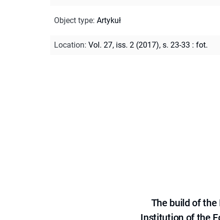
Object type
:
Artykuł
Location
:
Vol. 27, iss. 2 (2017), s. 23-33 : fot.
The build of th
Institution of the