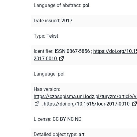
Language of abstract
:
pol
Date issued
:
2017
Type
:
Tekst
Identifier
:
ISSN 0867-5856
;
https://doi.org/10.1
2017-0010
Language
:
pol
Has version
:
https://czasopisma.uni.lodz.pl/turyzm/article/
;
https://doi.org/10.1515/tour-2017-0010
License
:
CC BY NC ND
Detailed object type
:
art