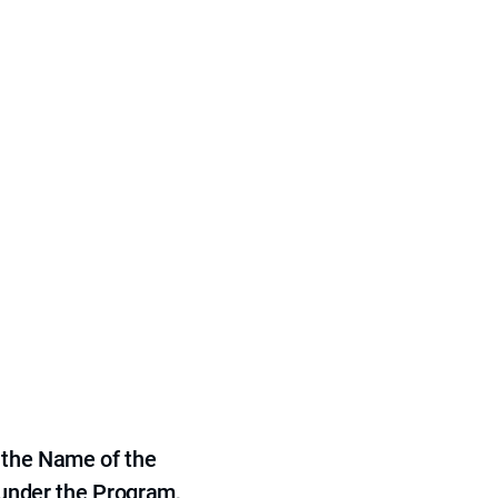
 the Name of the
 under the Program,