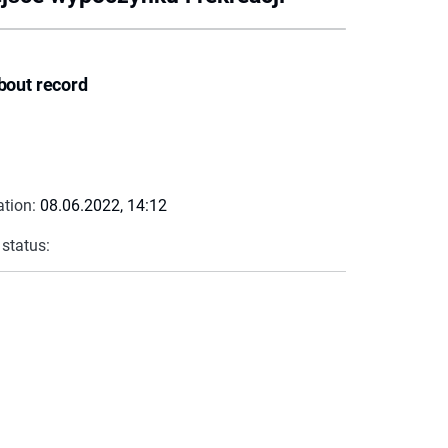
bout record
ation:
08.06.2022, 14:12
 status: