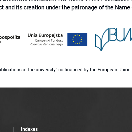
ct and its creation under the patronage of the Name o
 publications at the university" co-financed by the European Un
Indexes