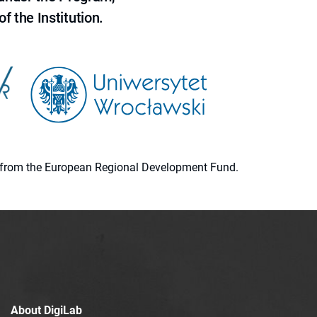
f the Institution.
ion from the European Regional Development Fund.
About DigiLab