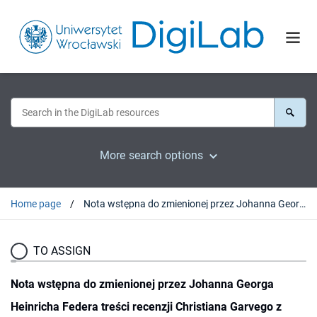
More search options
Home page
Nota wstępna do zmienionej przez Johanna Georga Heinricha Federa treści recenzji Christiana Garvego z "Krytyki czystego rozumu" Immanuela Kanta
TO ASSIGN
Nota wstępna do zmienionej przez Johanna Georga
Heinricha Federa treści recenzji Christiana Garvego z