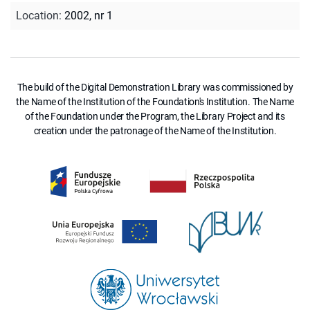
Location
:
2002, nr 1
The build of the Digital Demonstration Library was commissioned by
the Name of the Institution of the Foundation's Institution. The Name
of the Foundation under the Program, the Library Project and its
creation under the patronage of the Name of the Institution.