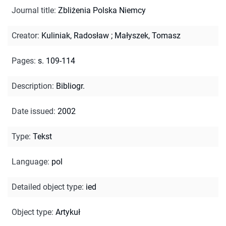
Journal title
:
Zbliżenia Polska Niemcy
Creator
:
Kuliniak, Radosław
;
Małyszek, Tomasz
Pages
:
s. 109-114
Description
:
Bibliogr.
Date issued
:
2002
Type
:
Tekst
Language
:
pol
Detailed object type
:
ied
Object type
:
Artykuł