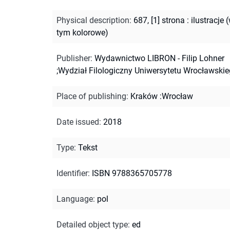
Physical description
:
687, [1] strona : ilustracje 
tym kolorowe)
Publisher
:
Wydawnictwo LIBRON - Filip Lohner
;Wydział Filologiczny Uniwersytetu Wrocławski
Place of publishing
:
Kraków :Wrocław
Date issued
:
2018
Type
:
Tekst
Identifier
:
ISBN 9788365705778
Language
:
pol
Detailed object type
:
ed