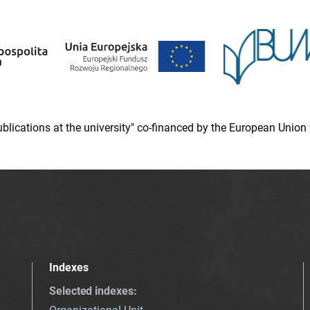
 publications at the university" co-financed by the European Un
Indexes
Selected indexes
: