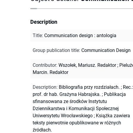
Description
Title
:
Communication design : antologia
Group publication title
:
Communication Design
Contributor
:
Wszołek, Mariusz. Redaktor
;
Pieluż
Marcin. Redaktor
Description
:
Bibliografia przy rozdziałach.
;
Rec.:
prof. dr hab. Grażyna Habrajska.
;
Publikacja
sfinansowana ze środków Instytutu
Dziennikarstwa i Komunikacji Społecznej
Uniwersytetu Wrocławskiego
;
Książka zawiera
teksty pierwotnie opublikowane w różnych
źródłach.