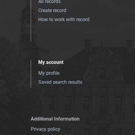
All records
Create record
How to work with record
My account
My profile
Saved search results
Additional Information
Privacy policy