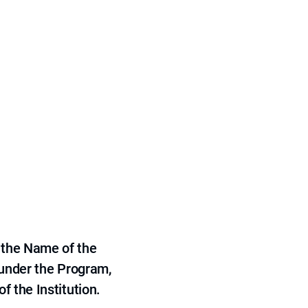
 the Name of the
 under the Program,
f the Institution.