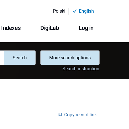
Polski
English
Indexes
DigiLab
Log in
Search
More search options
Search instruction
Copy record link