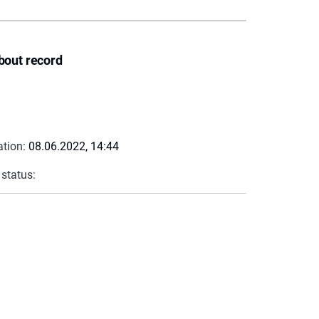
bout record
ation:
08.06.2022, 14:44
 status: