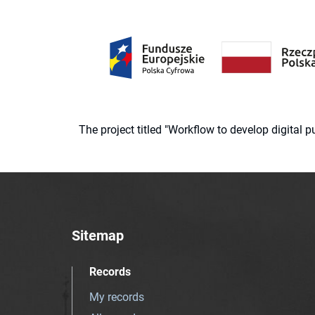
The project titled "Workflow to develop digital
Sitemap
Records
My records