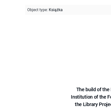
Object type
:
Książka
The build of th
Institution of the
the Library Proje