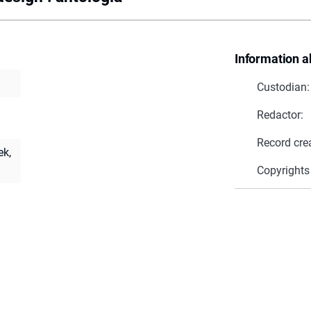
Information a
Custodian:
Redactor:
Record cre
ek,
Copyrights