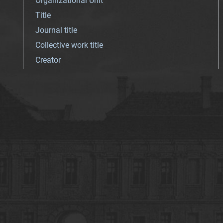
Organizational Unit
Title
Journal title
Collective work title
Creator