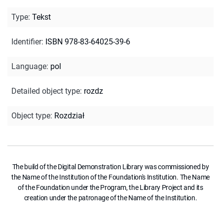
Type
:
Tekst
Identifier
:
ISBN 978-83-64025-39-6
Language
:
pol
Detailed object type
:
rozdz
Object type
:
Rozdział
The build of the Digital Demonstration Library was commissioned by
the Name of the Institution of the Foundation's Institution. The Name
of the Foundation under the Program, the Library Project and its
creation under the patronage of the Name of the Institution.