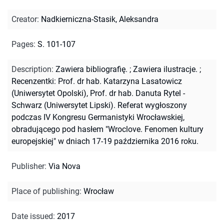
Creator
:
Nadkierniczna-Stasik, Aleksandra
Pages
:
S. 101-107
Description
:
Zawiera bibliografię.
;
Zawiera ilustracje.
;
Recenzentki: Prof. dr hab. Katarzyna Lasatowicz
(Uniwersytet Opolski), Prof. dr hab. Danuta Rytel -
Schwarz (Uniwersytet Lipski). Referat wygłoszony
podczas IV Kongresu Germanistyki Wrocławskiej,
obradującego pod hasłem "Wroclove. Fenomen kultury
europejskiej" w dniach 17-19 października 2016 roku.
Publisher
:
Via Nova
Place of publishing
:
Wrocław
Date issued
:
2017