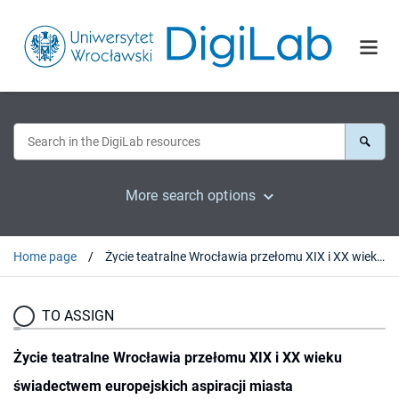
More search options
Home page
Życie teatralne Wrocławia przełomu XIX i XX wieku świadectwem europejskich aspiracji miasta
TO ASSIGN
Życie teatralne Wrocławia przełomu XIX i XX wieku
świadectwem europejskich aspiracji miasta