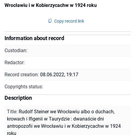
Wrocławiu i w Kobierzycachw w 1924 roku
Copy record link
Information about record
Custodian:
Redactor:
Record creation:
08.06.2022, 19:17
Copyrights status:
Description
Title
:
Rudolf Steiner we Wrocławiu albo o duchach,
krowach i Ifigenii w Taurydzie : dwanaście dni
antropozofii we Wrocławiu i w Kobierzycachw w 1924
roku