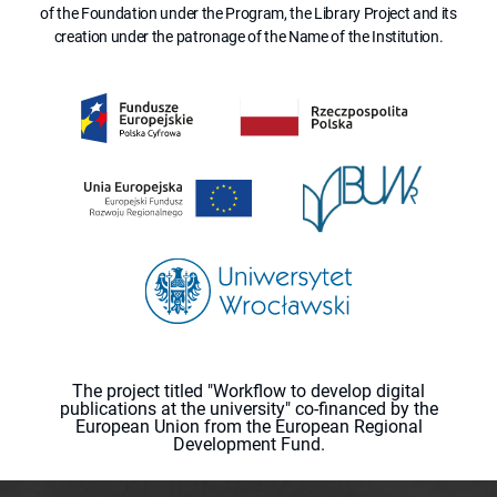
of the Foundation under the Program, the Library Project and its
creation under the patronage of the Name of the Institution.
The project titled "Workflow to develop digital
publications at the university" co-financed by the
European Union from the European Regional
Development Fund.