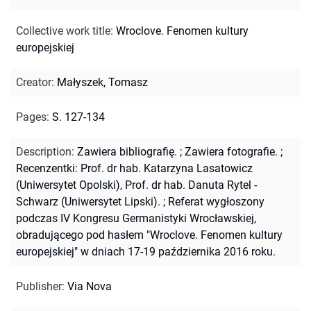
Collective work title
:
Wroclove. Fenomen kultury
europejskiej
Creator
:
Małyszek, Tomasz
Pages
:
S. 127-134
Description
:
Zawiera bibliografię.
;
Zawiera fotografie.
;
Recenzentki: Prof. dr hab. Katarzyna Lasatowicz
(Uniwersytet Opolski), Prof. dr hab. Danuta Rytel -
Schwarz (Uniwersytet Lipski).
;
Referat wygłoszony
podczas IV Kongresu Germanistyki Wrocławskiej,
obradującego pod hasłem "Wroclove. Fenomen kultury
europejskiej" w dniach 17-19 października 2016 roku.
Publisher
:
Via Nova