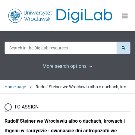
More search options
Home page
Rudolf Steiner we Wrocławiu albo o duchach, krowach i Ifigenii w Taurydzie : dwanaście dni antropozofii we Wrocławiu i w Kobierzycachw w 1924 roku
TO ASSIGN
Rudolf Steiner we Wrocławiu albo o duchach, krowach i
Ifigenii w Taurydzie : dwanaście dni antropozofii we