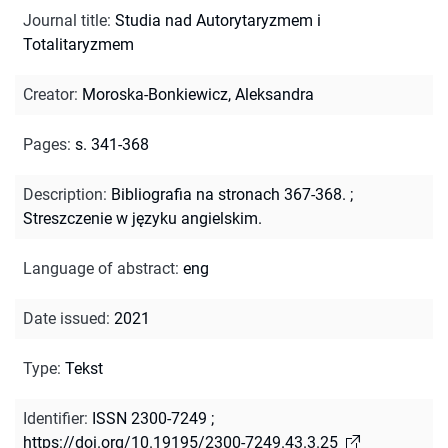
Journal title
:
Studia nad Autorytaryzmem i
Totalitaryzmem
Creator
:
Moroska-Bonkiewicz, Aleksandra
Pages
:
s. 341-368
Description
:
Bibliografia na stronach 367-368.
;
Streszczenie w języku angielskim.
Language of abstract
:
eng
Date issued
:
2021
Type
:
Tekst
Identifier
:
ISSN 2300-7249
;
https://doi.org/10.19195/2300-7249.43.3.25