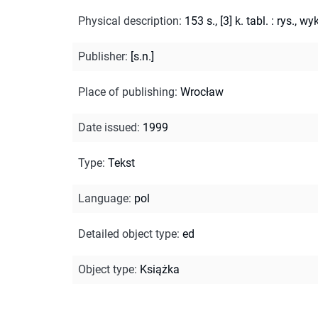
Physical description
:
153 s., [3] k. tabl. : rys., wyk
Publisher
:
[s.n.]
Place of publishing
:
Wrocław
Date issued
:
1999
Type
:
Tekst
Language
:
pol
Detailed object type
:
ed
Object type
:
Książka