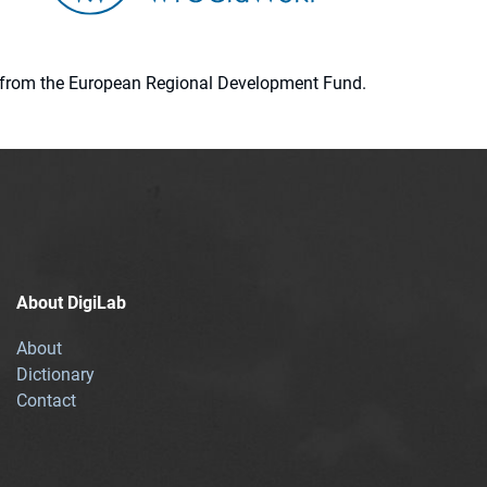
ion from the European Regional Development Fund.
About DigiLab
About
Dictionary
Contact