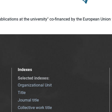
 publications at the university" co-financed by the European Un
Indexes
Selected indexes
:
Organizational Unit
Title
Journal title
Collective work title