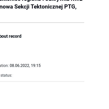
nowa Sekcji Tektonicznej PTG,
bout record
ation:
08.06.2022, 19:15
 status: