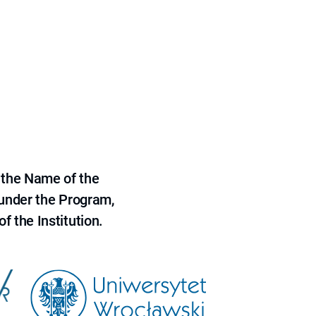
 the Name of the
 under the Program,
f the Institution.