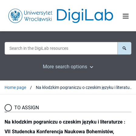
More search options
Home page
Na kłodzkim pograniczu o czeskim języku i literaturze : VII Studencka Konferencja Naukowa Bohemistów, Radków, 28-29 III 2008
TO ASSIGN
Na kłodzkim pograniczu o czeskim języku i literaturze :
VII Studencka Konferencja Naukowa Bohemistów,