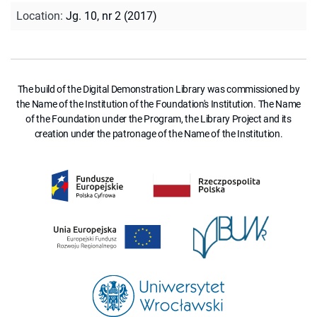
Location
:
Jg. 10, nr 2 (2017)
The build of the Digital Demonstration Library was commissioned by
the Name of the Institution of the Foundation's Institution. The Name
of the Foundation under the Program, the Library Project and its
creation under the patronage of the Name of the Institution.