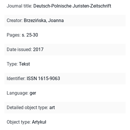
Journal title
:
Deutsch-Polnische Juristen-Zeitschrift
Creator
:
Brzezińska, Joanna
Pages
:
s. 25-30
Date issued
:
2017
Type
:
Tekst
Identifier
:
ISSN 1615-9063
Language
:
ger
Detailed object type
:
art
Object type
:
Artykuł