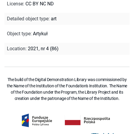
License
:
CC BY NC ND
Detailed object type
:
art
Object type
:
Artykuł
Location
:
2021, nr 4 (86)
The build of the Digital Demonstration Library was commissioned by
the Name of the Institution of the Foundation's Institution. The Name
of the Foundation under the Program, the Library Project and its
creation under the patronage of the Name of the Institution.