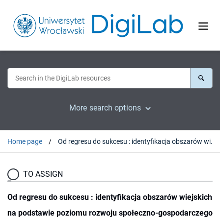
More search options
Home page
Od regresu do sukcesu : identyfikacja obszarów wiejskich na podstawie poziomu rozwoju społeczno-gospodarczego
TO ASSIGN
Od regresu do sukcesu : identyfikacja obszarów wiejskich
na podstawie poziomu rozwoju społeczno-gospodarczego