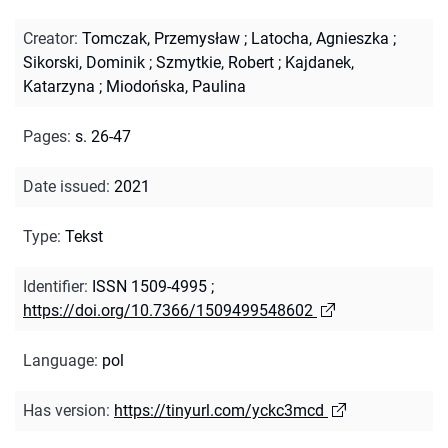
Creator
:
Tomczak, Przemysław
;
Latocha, Agnieszka
;
Sikorski, Dominik
;
Szmytkie, Robert
;
Kajdanek,
Katarzyna
;
Miodońska, Paulina
Pages
:
s. 26-47
Date issued
:
2021
Type
:
Tekst
Identifier
:
ISSN 1509-4995
;
https://doi.org/10.7366/1509499548602
Language
:
pol
Has version
:
https://tinyurl.com/yckc3mcd