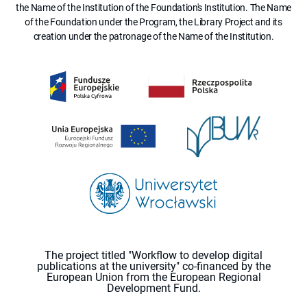
the Name of the Institution of the Foundation's Institution. The Name
of the Foundation under the Program, the Library Project and its
creation under the patronage of the Name of the Institution.
The project titled "Workflow to develop digital
publications at the university" co-financed by the
European Union from the European Regional
Development Fund.