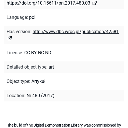
https://doi.org/10.15611/pn.2017.480.03
Language
:
pol
Has version
:
http://www.dbc.wroc.pl/publication/42581
License
:
CC BY NC ND
Detailed object type
:
art
Object type
:
Artykuł
Location
:
Nr 480 (2017)
The build of the Digital Demonstration Library was commissioned by