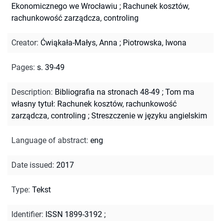
Ekonomicznego we Wrocławiu
;
Rachunek kosztów,
rachunkowość zarządcza, controling
Creator
:
Ćwiąkała-Małys, Anna
;
Piotrowska, Iwona
Pages
:
s. 39-49
Description
:
Bibliografia na stronach 48-49
;
Tom ma
własny tytuł: Rachunek kosztów, rachunkowość
zarządcza, controling
;
Streszczenie w języku angielskim
Language of abstract
:
eng
Date issued
:
2017
Type
:
Tekst
Identifier
:
ISSN 1899-3192
;