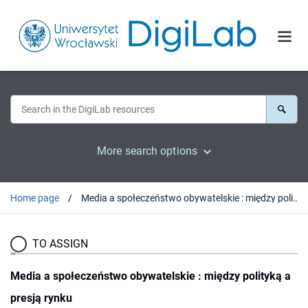
More search options
Home page
Media a społeczeństwo obywatelskie : między polityką a presją rynku
TO ASSIGN
Media a społeczeństwo obywatelskie : między polityką a
presją rynku