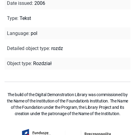
Date issued
:
2006
Type
:
Tekst
Language
:
pol
Detailed object type
:
rozdz
Object type
:
Rozdział
The build of the Digital Demonstration Library was commissioned by
the Name of the Institution of the Foundation's Institution. The Name
of the Foundation under the Program, the Library Project and its
creation under the patronage of the Name of the Institution.