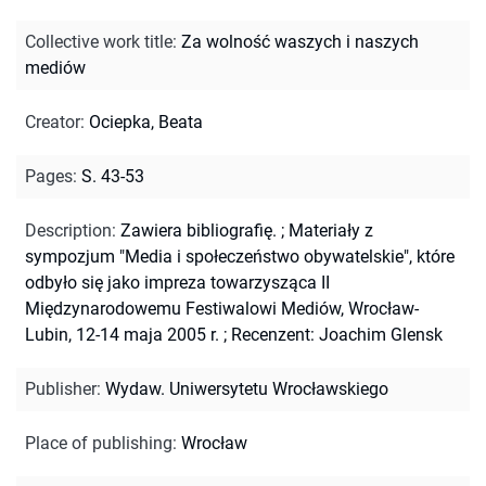
Collective work title
:
Za wolność waszych i naszych
mediów
Creator
:
Ociepka, Beata
Pages
:
S. 43-53
Description
:
Zawiera bibliografię.
;
Materiały z
sympozjum "Media i społeczeństwo obywatelskie", które
odbyło się jako impreza towarzysząca II
Międzynarodowemu Festiwalowi Mediów, Wrocław-
Lubin, 12-14 maja 2005 r.
;
Recenzent: Joachim Glensk
Publisher
:
Wydaw. Uniwersytetu Wrocławskiego
Place of publishing
:
Wrocław