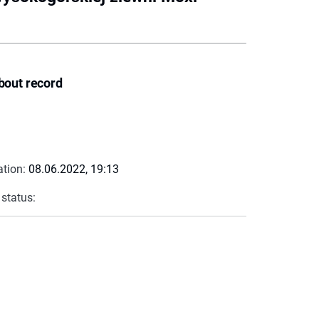
bout record
ation:
08.06.2022, 19:13
 status: