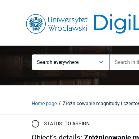
Search everywhere
Home page
STATUS:
TO ASSIGN
Object's details
:
Zróżnicowanie m