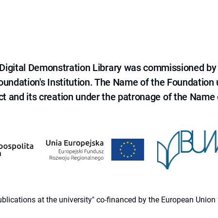
e Digital Demonstration Library was commissioned by
 Foundation's Institution. The Name of the Foundation
ct and its creation under the patronage of the Name o
 publications at the university" co-financed by the European Un