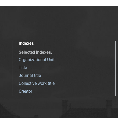
Indexes
Selected indexes
:
Organizational Unit
Title
Journal title
Collective work title
Creator