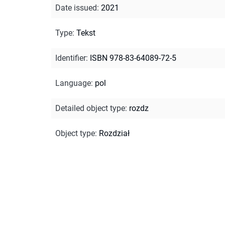
Date issued
:
2021
Type
:
Tekst
Identifier
:
ISBN 978-83-64089-72-5
Language
:
pol
Detailed object type
:
rozdz
Object type
:
Rozdział