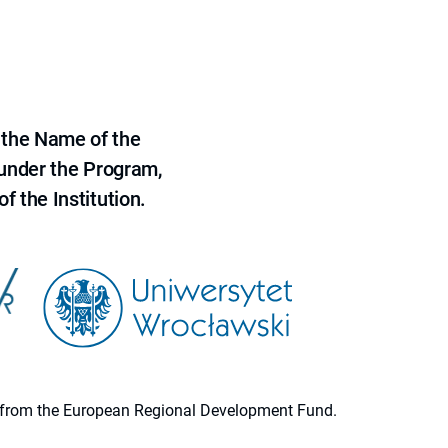
 the Name of the
 under the Program,
f the Institution.
ion from the European Regional Development Fund.