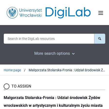
More search options
Home page
Małgorzata Stolarska-Fronia : Udział środowisk Żydów wrocławskich w artystycznym i kulturalnym życiu miasta od emancypacji do 1933 roku. Warszawa, 2008 : [recenzja].
TO ASSIGN
Małgorzata Stolarska-Fronia : Udział środowisk Żydów
wrocławskich w artystycznym i kulturalnym życiu miasta