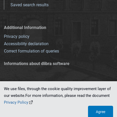
Saved search results
Additional Information
Privacy policy
Accessibility declaration
Correct formulation of queries
Informations about dlibra software
We use files, through the cookie quality improvement layer of
our website.For more information, please read the document
This service runs on
dLibra 7.0.0-SNAPSHOT
software created by
PSNC
Privacy Policy
Agree