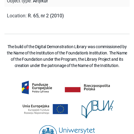
Object type
:
Artykuł
Location
:
R. 65, nr 2 (2010)
The build of the Digital Demonstration Library was commissioned by
the Name of the Institution of the Foundation's Institution. The Name
of the Foundation under the Program, the Library Project and its
creation under the patronage of the Name of the Institution.