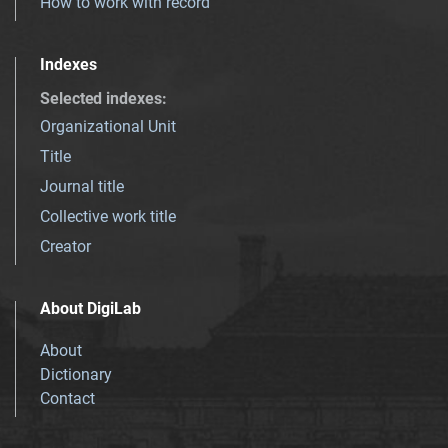
How to work with record
Indexes
Selected indexes
:
Organizational Unit
Title
Journal title
Collective work title
Creator
About DigiLab
About
Dictionary
Contact