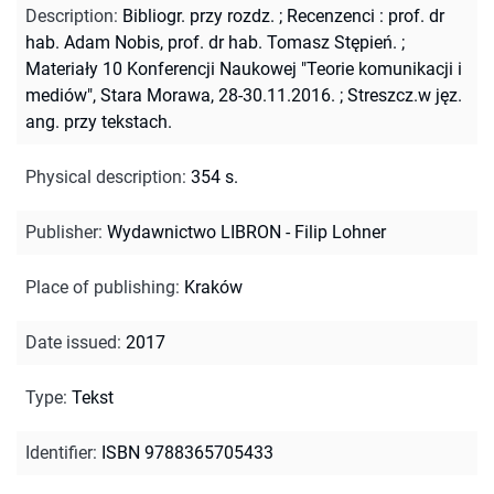
Description
:
Bibliogr. przy rozdz.
;
Recenzenci : prof. dr
hab. Adam Nobis, prof. dr hab. Tomasz Stępień.
;
Materiały 10 Konferencji Naukowej "Teorie komunikacji i
mediów", Stara Morawa, 28-30.11.2016.
;
Streszcz.w jęz.
ang. przy tekstach.
Physical description
:
354 s.
Publisher
:
Wydawnictwo LIBRON - Filip Lohner
Place of publishing
:
Kraków
Date issued
:
2017
Type
:
Tekst
Identifier
:
ISBN 9788365705433