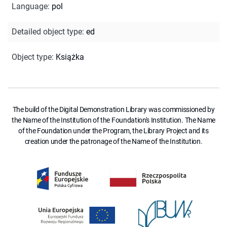
Language
:
pol
Detailed object type
:
ed
Object type
:
Książka
The build of the Digital Demonstration Library was commissioned by
the Name of the Institution of the Foundation's Institution. The Name
of the Foundation under the Program, the Library Project and its
creation under the patronage of the Name of the Institution.