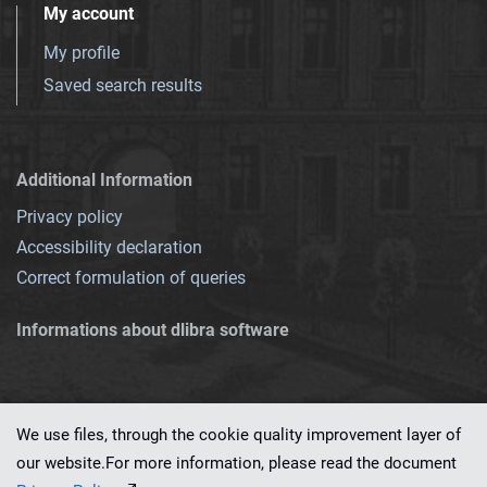
My account
My profile
Saved search results
Additional Information
Privacy policy
Accessibility declaration
Correct formulation of queries
Informations about dlibra software
We use files, through the cookie quality improvement layer of
our website.For more information, please read the document
This service runs on
dLibra 7.0.0-SNAPSHOT
software created by
PSNC