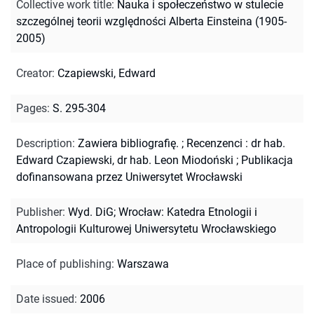
Collective work title
:
Nauka i społeczeństwo w stulecie
szczególnej teorii względności Alberta Einsteina (1905-
2005)
Creator
:
Czapiewski, Edward
Pages
:
S. 295-304
Description
:
Zawiera bibliografię.
;
Recenzenci : dr hab.
Edward Czapiewski, dr hab. Leon Miodoński
;
Publikacja
dofinansowana przez Uniwersytet Wrocławski
Publisher
:
Wyd. DiG; Wrocław: Katedra Etnologii i
Antropologii Kulturowej Uniwersytetu Wrocławskiego
Place of publishing
:
Warszawa
Date issued
:
2006