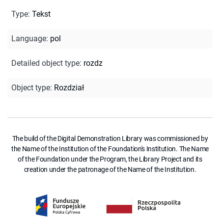
Type
:
Tekst
Language
:
pol
Detailed object type
:
rozdz
Object type
:
Rozdział
The build of the Digital Demonstration Library was commissioned by
the Name of the Institution of the Foundation's Institution. The Name
of the Foundation under the Program, the Library Project and its
creation under the patronage of the Name of the Institution.