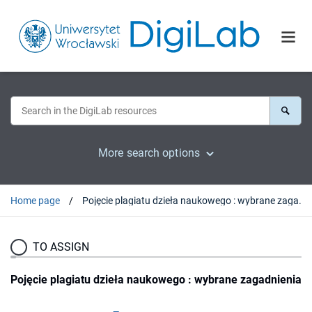
More search options
Home page
Pojęcie plagiatu dzieła naukowego : wybrane zagadnienia
TO ASSIGN
Pojęcie plagiatu dzieła naukowego : wybrane zagadnienia