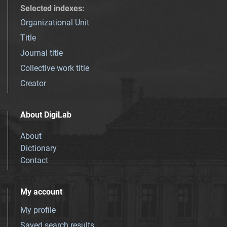
Selected indexes
:
Organizational Unit
Title
Journal title
Collective work title
Creator
About DigiLab
About
Dictionary
Contact
My account
My profile
Saved search results