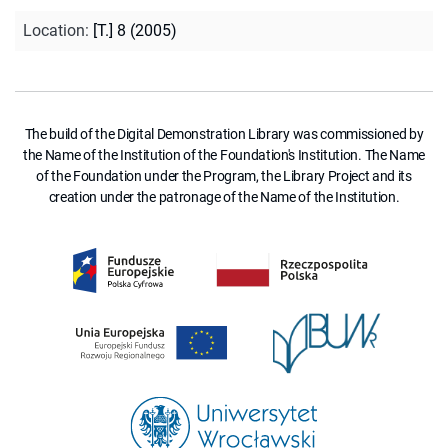
Location
:
[T.] 8 (2005)
The build of the Digital Demonstration Library was commissioned by
the Name of the Institution of the Foundation's Institution. The Name
of the Foundation under the Program, the Library Project and its
creation under the patronage of the Name of the Institution.