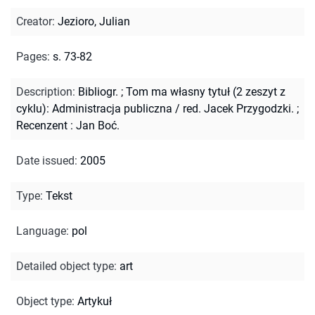
Creator
:
Jezioro, Julian
Pages
:
s. 73-82
Description
:
Bibliogr.
;
Tom ma własny tytuł (2 zeszyt z
cyklu): Administracja publiczna / red. Jacek Przygodzki.
;
Recenzent : Jan Boć.
Date issued
:
2005
Type
:
Tekst
Language
:
pol
Detailed object type
:
art
Object type
:
Artykuł