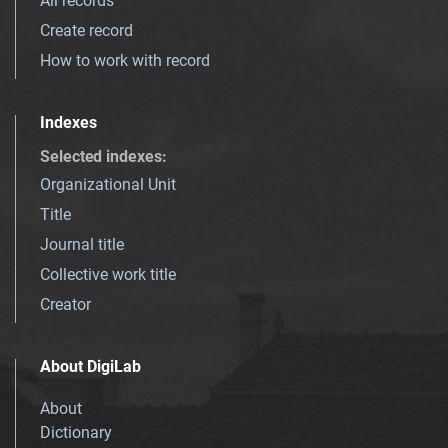
All records
Create record
How to work with record
Indexes
Selected indexes
:
Organizational Unit
Title
Journal title
Collective work title
Creator
About DigiLab
About
Dictionary