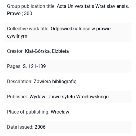
Group publication title
:
Acta Universitatis Wratislaviensis.
Prawo ; 300
Collective work title
:
Odpowiedzialność w prawie
cywilnym
Creator
:
Klat-Górska, Elżbieta
Pages
:
S. 121-139
Description
:
Zawiera bibliografię.
Publisher
:
Wydaw. Uniwersytetu Wrocławskiego
Place of publishing
:
Wrocław
Date issued
:
2006