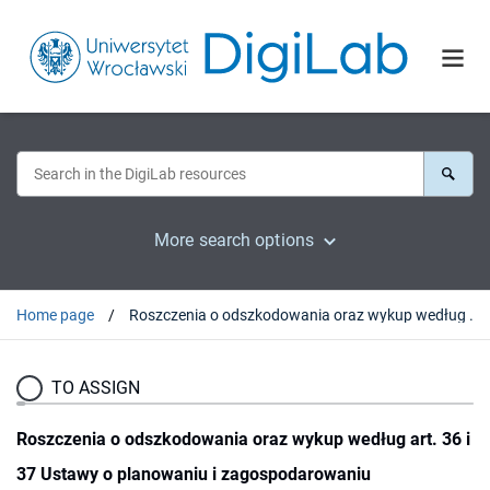
More search options
Home page
Roszczenia o odszkodowania oraz wykup według art. 36 i 37 Ustawy o planowaniu i zagospodarowaniu przestrzennym
TO ASSIGN
Roszczenia o odszkodowania oraz wykup według art. 36 i
37 Ustawy o planowaniu i zagospodarowaniu