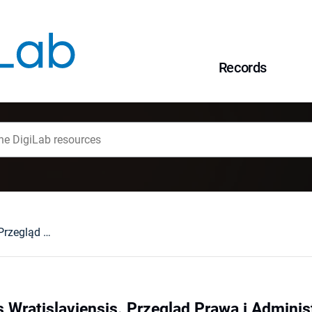
Records
Acta Universitatis Wratislaviensis. Przegląd Prawa i Administracji. T. 126 (2021)
s Wratislaviensis. Przegląd Prawa i Administ