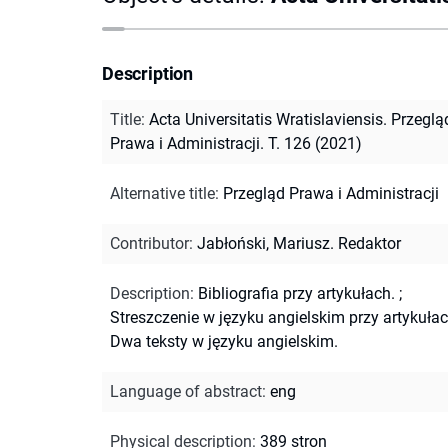
Description
Title
:
Acta Universitatis Wratislaviensis. Przeglą
Prawa i Administracji. T. 126 (2021)
Alternative title
:
Przegląd Prawa i Administracji
Contributor
:
Jabłoński, Mariusz. Redaktor
Description
:
Bibliografia przy artykułach.
;
Streszczenie w języku angielskim przy artykułac
Dwa teksty w języku angielskim.
Language of abstract
:
eng
Physical description
:
389 stron