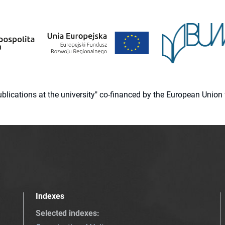
 publications at the university" co-financed by the European Un
Indexes
Selected indexes
: