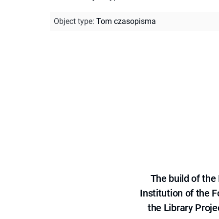
Object type
:
Tom czasopisma
The build of th
Institution of the
the Library Proje