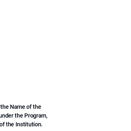
 the Name of the
 under the Program,
f the Institution.