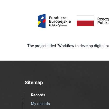
The project titled "Workflow to develop digital
Sitemap
Records
My records