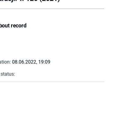
bout record
ation:
08.06.2022, 19:09
 status: