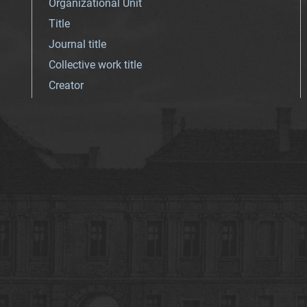
Organizational Unit
Title
Journal title
Collective work title
Creator