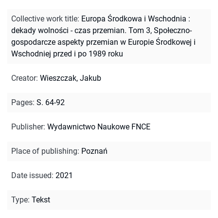
Collective work title
:
Europa Środkowa i Wschodnia :
dekady wolności - czas przemian. Tom 3, Społeczno-
gospodarcze aspekty przemian w Europie Środkowej i
Wschodniej przed i po 1989 roku
Creator
:
Wieszczak, Jakub
Pages
:
S. 64-92
Publisher
:
Wydawnictwo Naukowe FNCE
Place of publishing
:
Poznań
Date issued
:
2021
Type
:
Tekst