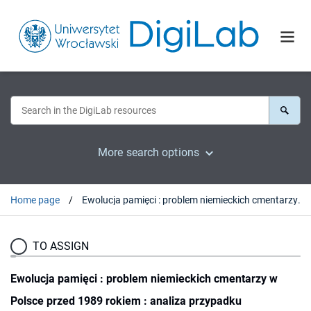
More search options
Home page
Ewolucja pamięci : problem niemieckich cmentarzy w Polsce przed 1989 rokiem : analiza przypadku
TO ASSIGN
Ewolucja pamięci : problem niemieckich cmentarzy w
Polsce przed 1989 rokiem : analiza przypadku