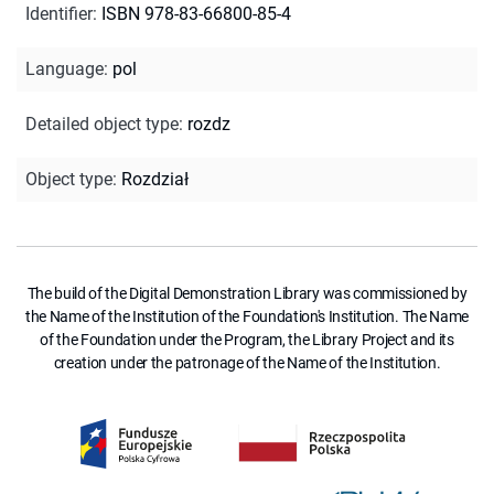
Identifier
:
ISBN 978-83-66800-85-4
Language
:
pol
Detailed object type
:
rozdz
Object type
:
Rozdział
The build of the Digital Demonstration Library was commissioned by
the Name of the Institution of the Foundation's Institution. The Name
of the Foundation under the Program, the Library Project and its
creation under the patronage of the Name of the Institution.