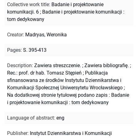
Collective work title
:
Badanie i projektowanie
komunikacji. 6
;
Badanie i projektowanie komunikacji :
tom dedykowany
Creator
:
Madryas, Weronika
Pages
:
S. 395-413
Description
:
Zawiera streszczenie.
;
Zawiera bibliografię.
;
Rec.: prof. dr hab. Tomasz Stępień
;
Publikacja
sfinansowana ze środków Instytutu Dziennikarstwa i
Komunikacji Społecznej Uniwersytetu Wrocławskiego
;
Na dodatkowej stronie tytułowej podano zapis : Badanie
i projektowanie komunikacji : tom dedykowany
Language of abstract
:
eng
Publisher
:
Instytut Dziennikarstwa i Komunikacji