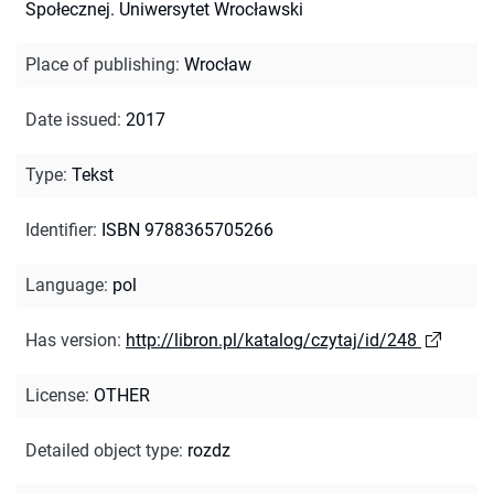
Społecznej. Uniwersytet Wrocławski
Place of publishing
:
Wrocław
Date issued
:
2017
Type
:
Tekst
Identifier
:
ISBN 9788365705266
Language
:
pol
Has version
:
http://libron.pl/katalog/czytaj/id/248
License
:
OTHER
Detailed object type
:
rozdz