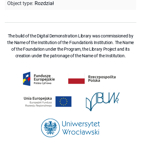
Object type
:
Rozdział
The build of the Digital Demonstration Library was commissioned by
the Name of the Institution of the Foundation's Institution. The Name
of the Foundation under the Program, the Library Project and its
creation under the patronage of the Name of the Institution.