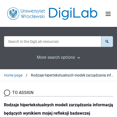
More search options
Home page
Rodzaje hipertekstualnych modeli zarządzania informacją będących wynikiem mojej refleksji badawczej
TO ASSIGN
Rodzaje hipertekstualnych modeli zarządzania informacją
będących wynikiem mojej refleksji badawczej